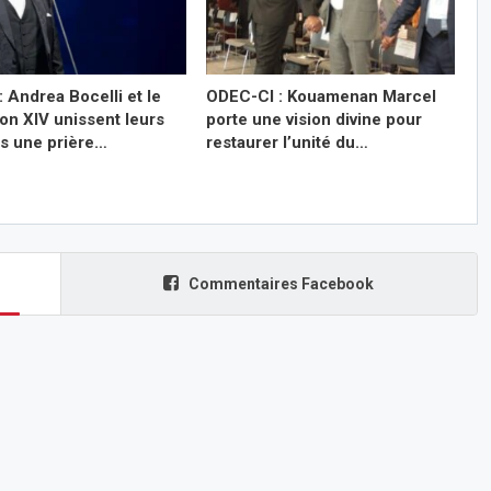
: Andrea Bocelli et le
ODEC-CI : Kouamenan Marcel
on XIV unissent leurs
porte une vision divine pour
ns une prière…
restaurer l’unité du…
Commentaires Facebook