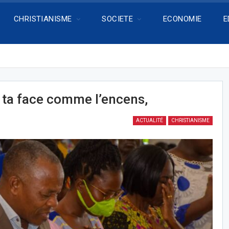
CHRISTIANISME
SOCIETE
ECONOMIE
E
 ta face comme l’encens,
ACTUALITÉ
CHRISTIANISME