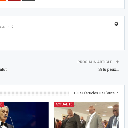
sts
0
PROCHAIN ARTICLE
alut
Si tu peux…
Plus D'articles De L'auteur
TÉ
ACTUALITÉ