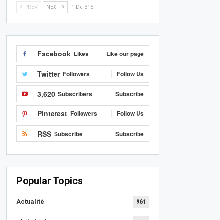
PREV
NEXT
1 De 315
Facebook
Likes
Like our page
Twitter
Followers
Follow Us
3,620
Subscribers
Subscribe
Pinterest
Followers
Follow Us
RSS
Subscribe
Subscribe
Popular Topics
Actualité
961