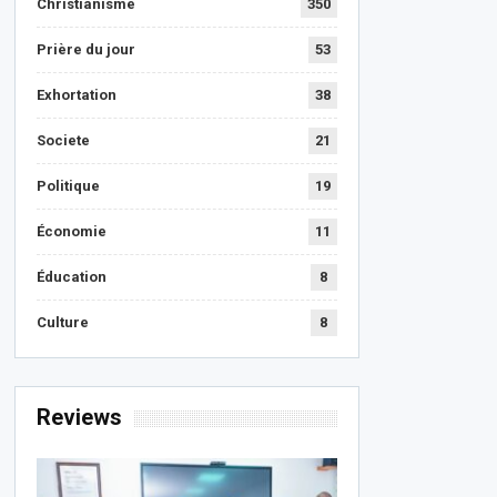
Christianisme
350
Prière du jour
53
Exhortation
38
Societe
21
Politique
19
Économie
11
Éducation
8
Culture
8
Reviews