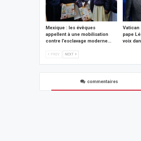
Mexique : les évêques
Vatican 
appellent à une mobilisation
pape Lé
contre l’esclavage moderne…
voix da
PREV
NEXT
commentaires