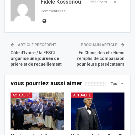
Fidèle Kossonou
1256 Posts
0
Commentaires
ARTICLE PRÉCÉDENT
PROCHAIN ARTICLE
Côte d’Ivoire / la FESCI
En Chine, des chrétiens
organise une journée de
remplis de compassion
prière et de recueillement
pour leurs persécuteurs
vous pourriez aussi aimer
Tout
ACTUALITÉ
ACTUALITÉ