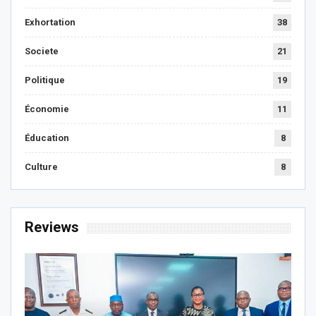
Exhortation
38
Societe
21
Politique
19
Économie
11
Éducation
8
Culture
8
Reviews