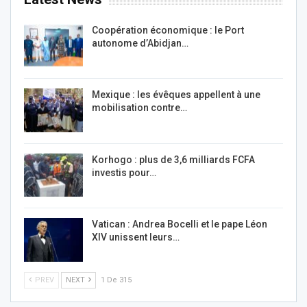
Coopération économique : le Port
autonome d’Abidjan…
Mexique : les évêques appellent à une
mobilisation contre…
Korhogo : plus de 3,6 milliards FCFA
investis pour…
Vatican : Andrea Bocelli et le pape Léon
XIV unissent leurs…
PREV
NEXT
1 De 315