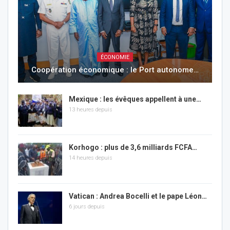
ÉCONOMIE
Coopération économique : le Port autonome…
Mexique : les évêques appellent à une…
13 heures depuis
Korhogo : plus de 3,6 milliards FCFA…
14 heures depuis
Vatican : Andrea Bocelli et le pape Léon…
6 jours depuis