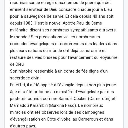
reconnaissance eu égard aux temps de prière que cet
éminent serviteur de Dieu consacre chaque jour à Dieu
pour la sauvegarde de sa vie. Et cela depuis 40 ans soit
depuis 1983. Il est le nouvel Apôtre Paul du 3eme
millénaire, disent ses nombreux sympathisants à travers
le monde ! Ses prédications via les nombreuses
croisades évangéliques et conférences des leaders dans
plusieurs nations du monde ont déjà transformé et
restauré des vies brisées pour l’avancement du Royaume
de Dieu.
Son histoire ressemble à un conte de fée digne d’un
sacerdoce divin.
En effet, il a été appelé à l’évangile depuis son plus jeune
âge et a été ordonné au ministère d’Evangéliste par des
pasteurs connus comme Samuel Obaker (Cameroun) et
Mamadou Karambiri (Burkina Faso). De nombreux
miracles ont été observés lors de ses campagnes
d’évangélisation en Côte d’Ivoire, au Cameroun et dans
d’autres pays.