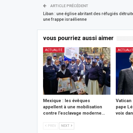
ARTICLE PRÉCÉDENT
Liban : une église abritant des réfugiés détruit
une frappe israélienne
vous pourriez aussi aimer
ACTUALITÉ
ACTUALI
Mexique : les évêques
Vatican 
appellent à une mobilisation
pape Lé
contre l’esclavage moderne…
voix da
PREV
NEXT