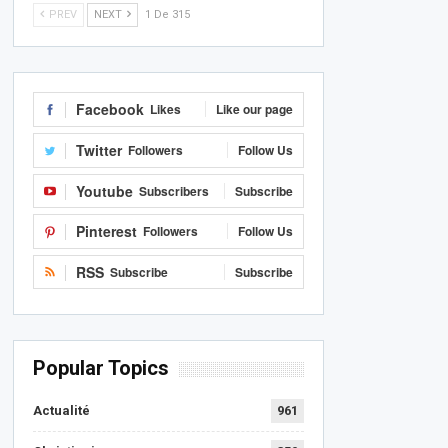
PREV
NEXT
1 De 315
Facebook
Likes
Like our page
Twitter
Followers
Follow Us
Youtube
Subscribers
Subscribe
Pinterest
Followers
Follow Us
RSS
Subscribe
Subscribe
Popular Topics
Actualité
961