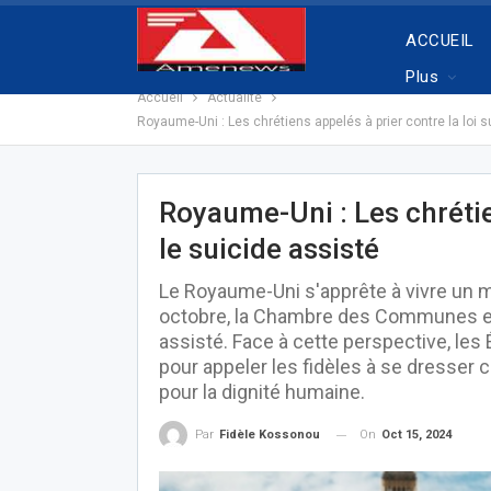
ACCUEIL
Plus
Accueil
Actualité
Royaume-Uni : Les chrétiens appelés à prier contre la loi s
Royaume-Uni : Les chrétien
le suicide assisté
Le Royaume-Uni s'apprête à vivre un m
octobre, la Chambre des Communes exam
assisté. Face à cette perspective, les 
pour appeler les fidèles à se dresse
pour la dignité humaine.
On
Oct 15, 2024
Par
Fidèle Kossonou