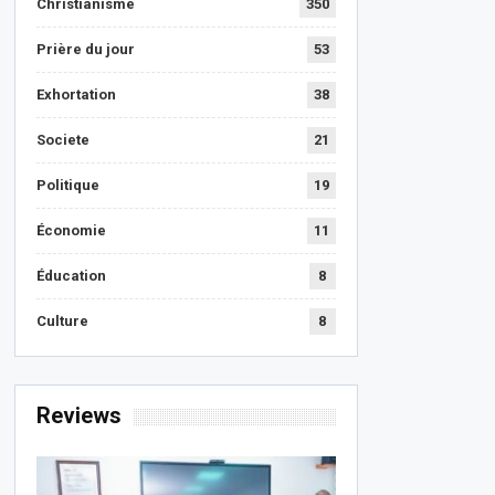
Christianisme
350
Prière du jour
53
Exhortation
38
Societe
21
Politique
19
Économie
11
Éducation
8
Culture
8
Reviews