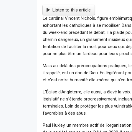
Listen to this article
Le cardinal Vincent Nichols, figure emblématiq
exhortant les catholiques à se mobiliser. Dans 
du week-end précédant le débat, il a plaidé pou
chemin dangereux, un glissement insidieux qui 
tentation de faciliter la mort pour ceux qui, déj
pour ne plus être un fardeau pour leurs proch
Mais au-delà des préoccupations pratiques, le c
il rappelé, est un don de Dieu. En légiférant po
et c’est notre humanité elle-même qui s’en tr
L’Église d’Angleterre, elle aussi, a élevé la voi
législatif ne s’étende progressivement, inclu
terminales. Loin de protéger les plus vulnérable
favorables à des abus.
Paul Huxley, un membre actif de l’organisation