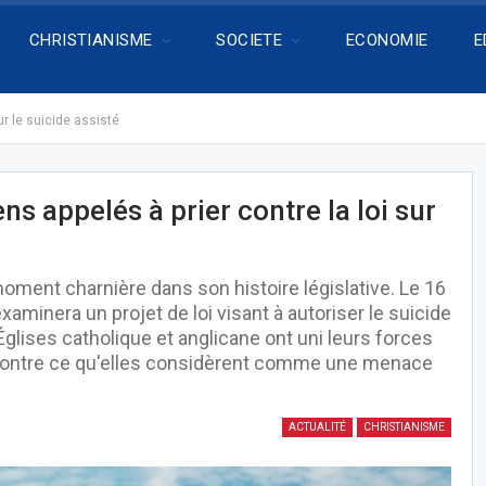
CHRISTIANISME
SOCIETE
ECONOMIE
E
ur le suicide assisté
s appelés à prier contre la loi sur
oment charnière dans son histoire législative. Le 16
inera un projet de loi visant à autoriser le suicide
Églises catholique et anglicane ont uni leurs forces
r contre ce qu'elles considèrent comme une menace
ACTUALITÉ
CHRISTIANISME