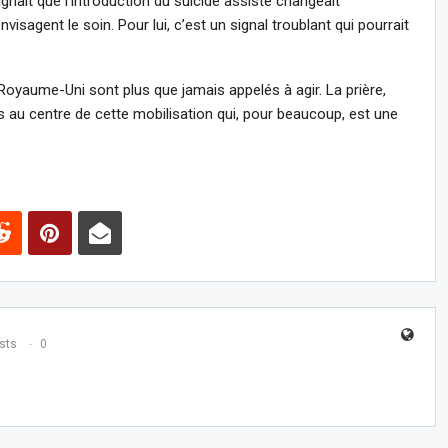
lignait que l’introduction du suicide assisté changeait
sagent le soin. Pour lui, c’est un signal troublant qui pourrait
Royaume-Uni sont plus que jamais appelés à agir. La prière,
 au centre de cette mobilisation qui, pour beaucoup, est une
sts
0