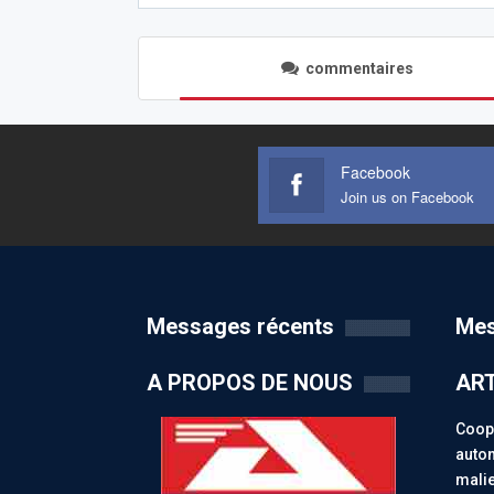
commentaires
Facebook
Join us on Facebook
Messages récents
Mes
A PROPOS DE NOUS
ART
Coopé
auton
malie