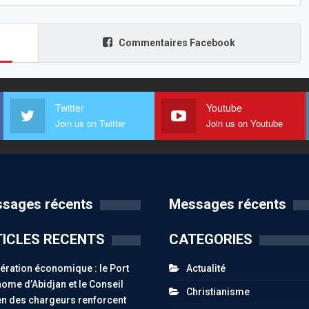
Commentaires Facebook
Twitter
Youtube
Join us on Twitter
Join us on Youtube
sages récents
Messages récents
ICLES RECENTS
CATEGORIES
ration économique : le Port
Actualité
ome d’Abidjan et le Conseil
Christianisme
n des chargeurs renforcent