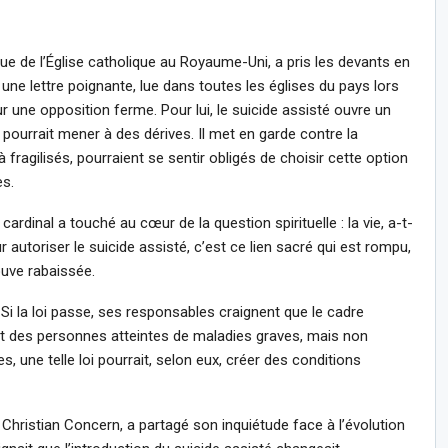
ue de l’Église catholique au Royaume-Uni, a pris les devants en
une lettre poignante, lue dans toutes les églises du pays lors
r une opposition ferme. Pour lui, le suicide assisté ouvre un
pourrait mener à des dérives. Il met en garde contre la
à fragilisés, pourraient se sentir obligés de choisir cette option
es.
ardinal a touché au cœur de la question spirituelle : la vie, a-t-
ur autoriser le suicide assisté, c’est ce lien sacré qui est rompu,
ouve rabaissée.
x. Si la loi passe, ses responsables craignent que le cadre
ant des personnes atteintes de maladies graves, mais non
s, une telle loi pourrait, selon eux, créer des conditions
 Christian Concern, a partagé son inquiétude face à l’évolution