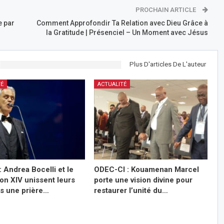
PROCHAIN ARTICLE
e par
Comment Approfondir Ta Relation avec Dieu Grâce à
la Gratitude | Présenciel – Un Moment avec Jésus
Plus D'articles De L'auteur
TÉ
ACTUALITÉ
: Andrea Bocelli et le
ODEC-CI : Kouamenan Marcel
on XIV unissent leurs
porte une vision divine pour
ns une prière…
restaurer l’unité du…