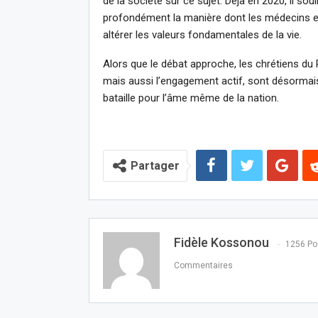
de la société sur ce sujet. Déjà en 2020, il sou
profondément la manière dont les médecins envi
altérer les valeurs fondamentales de la vie.
Alors que le débat approche, les chrétiens du 
mais aussi l’engagement actif, sont désormais
bataille pour l’âme même de la nation.
Partager
Fidèle Kossonou
1256 Po
Commentaires