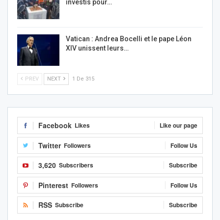
investis pour…
Vatican : Andrea Bocelli et le pape Léon
XIV unissent leurs…
PREV
NEXT
1 De 315
Facebook
Likes
Like our page
Twitter
Followers
Follow Us
3,620
Subscribers
Subscribe
Pinterest
Followers
Follow Us
RSS
Subscribe
Subscribe