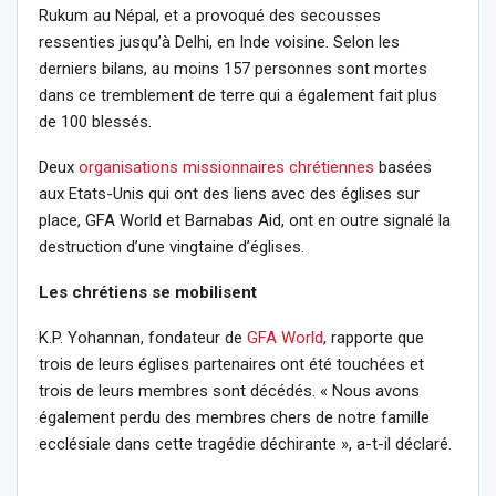
Rukum au Népal, et a provoqué des secousses
ressenties jusqu’à Delhi, en Inde voisine. Selon les
derniers bilans, au moins 157 personnes sont mortes
dans ce tremblement de terre qui a également fait plus
de 100 blessés.
Deux
organisations missionnaires chrétiennes
basées
aux Etats-Unis qui ont des liens avec des églises sur
place, GFA World et Barnabas Aid, ont en outre signalé la
destruction d’une vingtaine d’églises.
Les chrétiens se mobilisent
K.P. Yohannan, fondateur de
GFA World
, rapporte que
trois de leurs églises partenaires ont été touchées et
trois de leurs membres sont décédés. « Nous avons
également perdu des membres chers de notre famille
ecclésiale dans cette tragédie déchirante », a-t-il déclaré.