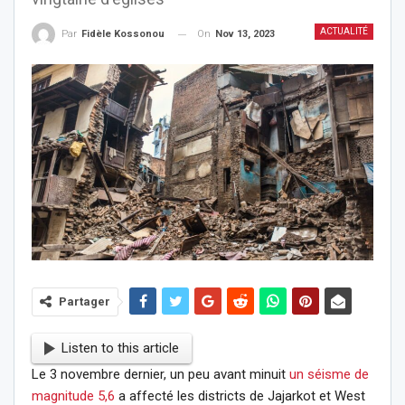
ACTUALITÉ
On
Nov 13, 2023
Par
Fidèle Kossonou
Partager
Listen to this article
Le 3 novembre dernier, un peu avant minuit
un séisme de
magnitude 5,6
a affecté les districts de Jajarkot et West