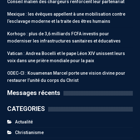
Conseil malien des chargeurs renforcent leur partenariat
Mexique : les évêques appellent à une mobilisation contre
l’esclavage moderne et la traite des êtres humains
Korhogo : plus de 3,6 milliards FCFA investis pour
moderniser les infrastructures sanitaires et éducatives
Vatican : Andrea Bocelli et le pape Léon XIV unissent leurs
voix dans une prière mondiale pour la paix
ODEC-CI : Kouamenan Marcel porte une vision divine pour
restaurer l’unité du corps du Christ
Messages récents
CATEGORIES
Actualité
Christianisme