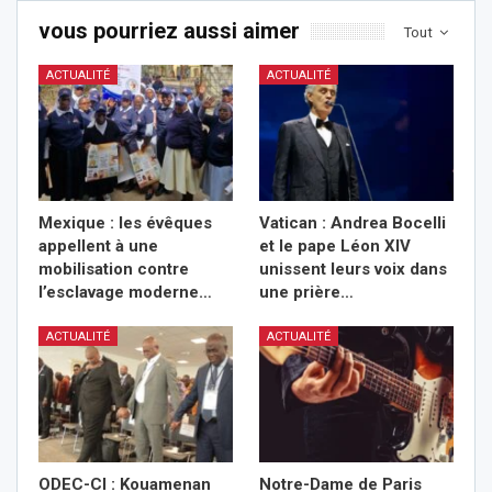
vous pourriez aussi aimer
Tout
ACTUALITÉ
ACTUALITÉ
Mexique : les évêques
Vatican : Andrea Bocelli
appellent à une
et le pape Léon XIV
mobilisation contre
unissent leurs voix dans
l’esclavage moderne…
une prière…
ACTUALITÉ
ACTUALITÉ
ODEC-CI : Kouamenan
Notre-Dame de Paris