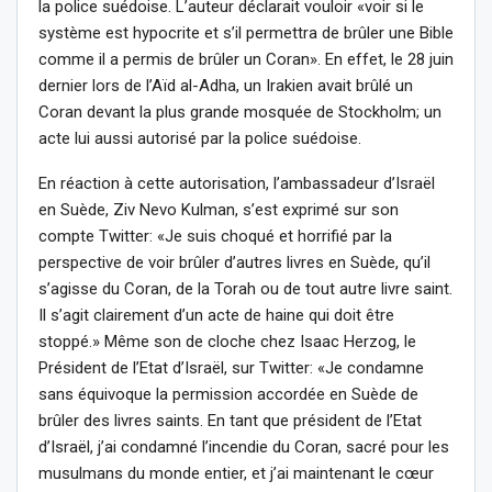
la police suédoise. L’auteur déclarait vouloir «voir si le
système est hypocrite et s’il permettra de brûler une Bible
comme il a permis de brûler un Coran». En effet, le 28 juin
dernier lors de l’Aïd al-Adha, un Irakien avait brûlé un
Coran devant la plus grande mosquée de Stockholm; un
acte lui aussi autorisé par la police suédoise.
En réaction à cette autorisation, l’ambassadeur d’Israël
en Suède, Ziv Nevo Kulman, s’est exprimé sur son
compte Twitter: «Je suis choqué et horrifié par la
perspective de voir brûler d’autres livres en Suède, qu’il
s’agisse du Coran, de la Torah ou de tout autre livre saint.
Il s’agit clairement d’un acte de haine qui doit être
stoppé.» Même son de cloche chez Isaac Herzog, le
Président de l’Etat d’Israël, sur Twitter: «Je condamne
sans équivoque la permission accordée en Suède de
brûler des livres saints. En tant que président de l’Etat
d’Israël, j’ai condamné l’incendie du Coran, sacré pour les
musulmans du monde entier, et j’ai maintenant le cœur