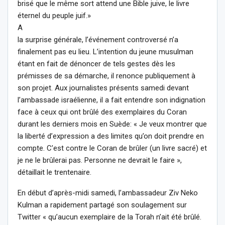
brisé que le même sort attend une Bible juive, le livre
éternel du peuple juif.»
A
la surprise générale, l’événement controversé n’a
finalement pas eu lieu. L’intention du jeune musulman
étant en fait de dénoncer de tels gestes dès les
prémisses de sa démarche, il renonce publiquement à
son projet. Aux journalistes présents samedi devant
l’ambassade israélienne, il a fait entendre son indignation
face à ceux qui ont brûlé des exemplaires du Coran
durant les derniers mois en Suède: « Je veux montrer que
la liberté d’expression a des limites qu’on doit prendre en
compte. C’est contre le Coran de brûler (un livre sacré) et
je ne le brûlerai pas. Personne ne devrait le faire »,
détaillait le trentenaire.
En début d’après-midi samedi, l’ambassadeur Ziv Neko
Kulman a rapidement partagé son soulagement sur
Twitter « qu’aucun exemplaire de la Torah n’ait été brûlé.