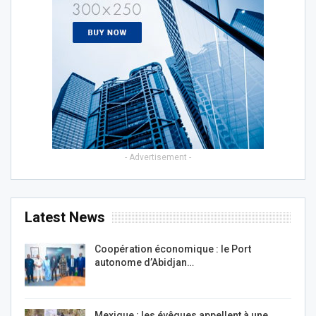
- Advertisement -
Latest News
Coopération économique : le Port
autonome d’Abidjan…
Mexique : les évêques appellent à une