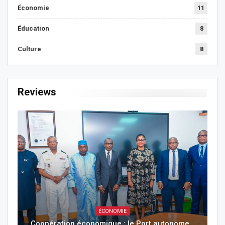
Économie
11
Éducation
8
Culture
8
Reviews
ÉCONOMIE
Coopération économique : le Port autonome…