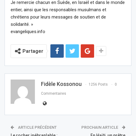
Je remercie chacun en Suède, en Israël et dans le monde
entier, ainsi que les responsables musulmans et
chrétiens pour leurs messages de soutien et de
solidarité. »
evangeliques.info
Partager
Fidèle Kossonou
1256 Posts
0
Commentaires
ARTICLE PRÉCÉDENT
PROCHAIN ARTICLE
Le rocher inébranlable :
En Haïti, un prêtre