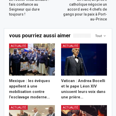
fais confiance au
catholique négocie un
Seigneur qui dure
accord avec 4 chefs de
toujours !
gangs pour la paix à Port-
au-Prince
vous pourriez aussi aimer
Tout
ACTUALITÉ
ACTUALITÉ
Mexique : les évêques
Vatican : Andrea Bocelli
appellent à une
et le pape Léon XIV
mobilisation contre
unissent leurs voix dans
l’esclavage moderne…
une prière…
ACTUALITÉ
ACTUALITÉ