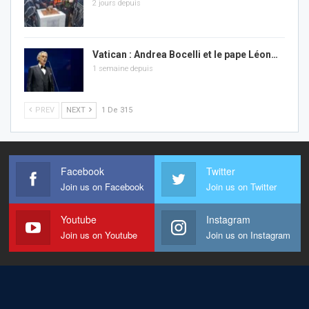
2 jours depuis
Vatican : Andrea Bocelli et le pape Léon…
1 semaine depuis
PREV
NEXT
1 De 315
Facebook
Twitter
Join us on Facebook
Join us on Twitter
Youtube
Instagram
Join us on Youtube
Join us on Instagram