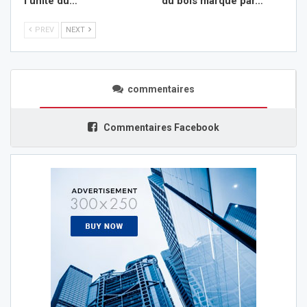
l’unité du…
du bois marqué par…
PREV
NEXT
commentaires
Commentaires Facebook