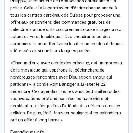
Philippi», un ministère de l’Association chrétienne de la
police. Celle-ci a la permission d’écrire chaque année à
tous les centres carcéraux de Suisse pour proposer une
offre aux prisonniers: des commandes gratuites de
calendriers annuels. Ils comprennent douze images avec
autant de versets bibliques. Des encadrants ou des
aumôniers transmettent ainsi les demandes des détenus
intéressés ainsi que leurs langues parlées.
«Chacun d’eux, avec ces textes précieux, est un morceau
de la mosaïque qui, espérons-le, déclenchera de
nombreuses rencontres avec Dieu et son amour qui
pardonne», a confié Rolf Bänziger à
Livenet
le 22
décembre. Ces agendas illustrés suscitent d’ailleurs des
«conversations profondes» avec les aumôniers et
semblent modifier parfois l’attitude des détenus dans les
cellules. De plus, Rolf Bänziger souligne: «Les calendriers
ont un effet à long terme.»
Évangéliques.info