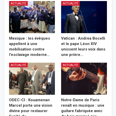
ACTUALITÉ
ACTUALITÉ
Mexique : les évêques
Vatican : Andrea Bocelli
appellent à une
et le pape Léon XIV
mobilisation contre
unissent leurs voix dans
l’esclavage moderne…
une prière…
ACTUALITÉ
ACTUALITÉ
ODEC-CI : Kouamenan
Notre-Dame de Paris
Marcel porte une vision
renaît en musique : une
divine pour restaurer
guitare fabriquée avec