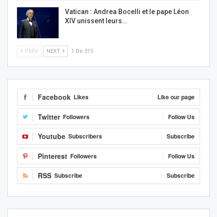
Vatican : Andrea Bocelli et le pape Léon
XIV unissent leurs…
PREV
NEXT
1 De 315
Facebook
Likes
Like our page
Twitter
Followers
Follow Us
Youtube
Subscribers
Subscribe
Pinterest
Followers
Follow Us
RSS
Subscribe
Subscribe