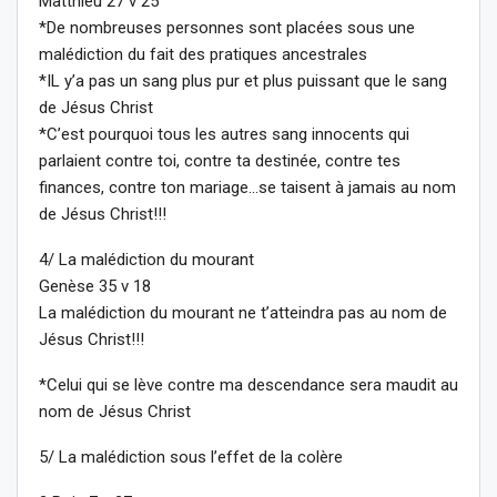
Matthieu 27 v 25
*De nombreuses personnes sont placées sous une
malédiction du fait des pratiques ancestrales
*IL y’a pas un sang plus pur et plus puissant que le sang
de Jésus Christ
*C’est pourquoi tous les autres sang innocents qui
parlaient contre toi, contre ta destinée, contre tes
finances, contre ton mariage…se taisent à jamais au nom
de Jésus Christ!!!
4/ La malédiction du mourant
Genèse 35 v 18
La malédiction du mourant ne t’atteindra pas au nom de
Jésus Christ!!!
*Celui qui se lève contre ma descendance sera maudit au
nom de Jésus Christ
5/ La malédiction sous l’effet de la colère