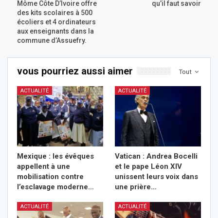
Môme Côte D’Ivoire offre
qu’il faut savoir
des kits scolaires à 500
écoliers et 4 ordinateurs
aux enseignants dans la
commune d’Assuefry.
vous pourriez aussi aimer
Tout
ACTUALITÉ
ACTUALITÉ
Mexique : les évêques
Vatican : Andrea Bocelli
appellent à une
et le pape Léon XIV
mobilisation contre
unissent leurs voix dans
l’esclavage moderne…
une prière…
ACTUALITÉ
ACTUALITÉ