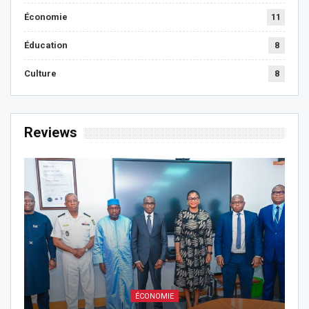
Économie
11
Éducation
8
Culture
8
Reviews
ÉCONOMIE