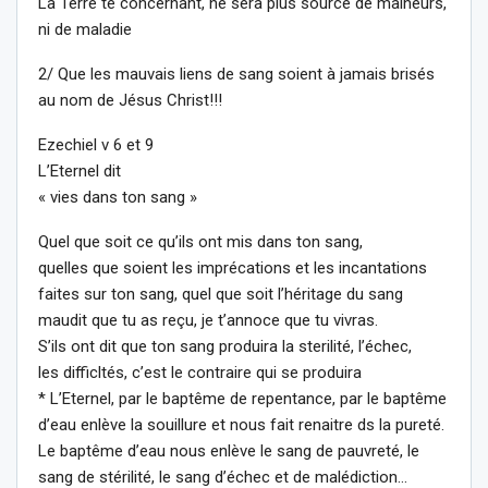
La Terre te concernant, ne sera plus source de malheurs,
ni de maladie
2/ Que les mauvais liens de sang soient à jamais brisés
au nom de Jésus Christ!!!
Ezechiel v 6 et 9
L’Eternel dit
« vies dans ton sang »
Quel que soit ce qu’ils ont mis dans ton sang,
quelles que soient les imprécations et les incantations
faites sur ton sang, quel que soit l’héritage du sang
maudit que tu as reçu, je t’annoce que tu vivras.
S’ils ont dit que ton sang produira la sterilité, l’échec,
les difficltés, c’est le contraire qui se produira
* L’Eternel, par le baptême de repentance, par le baptême
d’eau enlève la souillure et nous fait renaitre ds la pureté.
Le baptême d’eau nous enlève le sang de pauvreté, le
sang de stérilité, le sang d’échec et de malédiction…