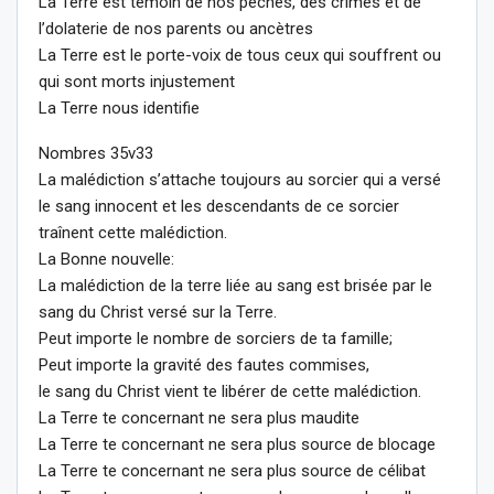
La Terre est témoin de nos péchés, des crimes et de
l’dolaterie de nos parents ou ancètres
La Terre est le porte-voix de tous ceux qui souffrent ou
qui sont morts injustement
La Terre nous identifie
Nombres 35v33
La malédiction s’attache toujours au sorcier qui a versé
le sang innocent et les descendants de ce sorcier
traînent cette malédiction.
La Bonne nouvelle:
La malédiction de la terre liée au sang est brisée par le
sang du Christ versé sur la Terre.
Peut importe le nombre de sorciers de ta famille;
Peut importe la gravité des fautes commises,
le sang du Christ vient te libérer de cette malédiction.
La Terre te concernant ne sera plus maudite
La Terre te concernant ne sera plus source de blocage
La Terre te concernant ne sera plus source de célibat