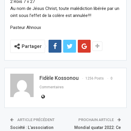
2 Rois 7 v 27
Au nom de Jésus Christ, toute malédiction libérée par un
oint sous l’effet de la colère est annulée!!!
Pasteur Ahnoux
Partager
Fidèle Kossonou
1256 Posts
0
Commentaires
ARTICLE PRÉCÉDENT
PROCHAIN ARTICLE
Société : L’association
Mondial quatar 2022: Ce