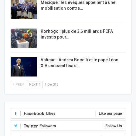
Mexique : les évêques appellent à une
mobilisation contre…
Korhogo : plus de 3,6 milliards FCFA
investis pour…
Vatican : Andrea Bocelli et le pape Léon
XIV unissent leurs…
PREV
NEXT
1 De 315
Facebook
Likes
Like our page
Twitter
Followers
Follow Us