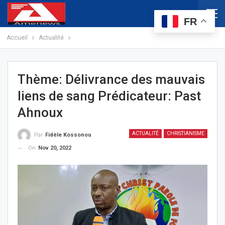
FR
Accueil
Actualité
Thème: Délivrance des mauvais
liens de sang Prédicateur: Past
Ahnoux
ACTUALITÉ
CHRISTIANISME
Par
Fidèle Kossonou
On
Nov 20, 2022