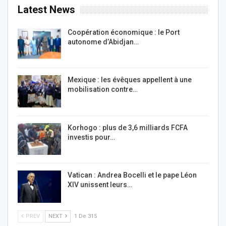
Latest News
Coopération économique : le Port
autonome d’Abidjan…
Mexique : les évêques appellent à une
mobilisation contre…
Korhogo : plus de 3,6 milliards FCFA
investis pour…
Vatican : Andrea Bocelli et le pape Léon
XIV unissent leurs…
PREV
NEXT
1 De 315