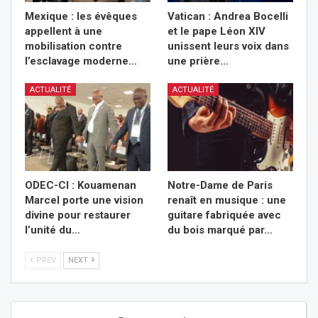
Mexique : les évêques
Vatican : Andrea Bocelli
appellent à une
et le pape Léon XIV
mobilisation contre
unissent leurs voix dans
l’esclavage moderne…
une prière…
ACTUALITÉ
ACTUALITÉ
ODEC-CI : Kouamenan
Notre-Dame de Paris
Marcel porte une vision
renaît en musique : une
divine pour restaurer
guitare fabriquée avec
l’unité du…
du bois marqué par…
PREV
NEXT