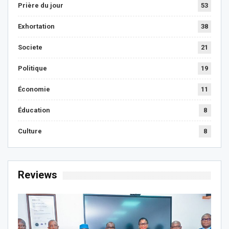
Prière du jour
53
Exhortation
38
Societe
21
Politique
19
Économie
11
Éducation
8
Culture
8
Reviews