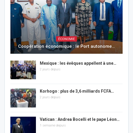
ÉCONOMIE
Coopération économique : le Port autonome…
Mexique : les évêques appellent à une…
2 jours depuis
Korhogo : plus de 3,6 milliards FCFA…
2 jours depuis
Vatican : Andrea Bocelli et le pape Léon…
1 semaine depuis