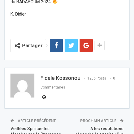
du BADABOUM 2024.
K. Didier
Partager
Fidèle Kossonou
1256 Posts
0
Commentaires
ARTICLE PRÉCÉDENT
PROCHAIN ARTICLE
Veillées Spirituelles :
A tes résolutions