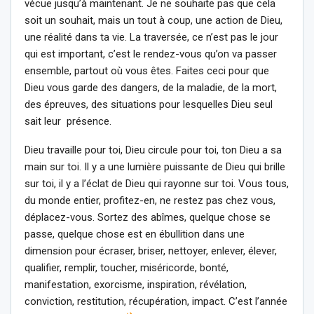
vécue jusqu’à maintenant. Je ne souhaite pas que cela
soit un souhait, mais un tout à coup, une action de Dieu,
une réalité dans ta vie. La traversée, ce n’est pas le jour
qui est important, c’est le rendez-vous qu’on va passer
ensemble, partout où vous êtes. Faites ceci pour que
Dieu vous garde des dangers, de la maladie, de la mort,
des épreuves, des situations pour lesquelles Dieu seul
sait leur présence.
Dieu travaille pour toi, Dieu circule pour toi, ton Dieu a sa
main sur toi. Il y a une lumière puissante de Dieu qui brille
sur toi, il y a l’éclat de Dieu qui rayonne sur toi. Vous tous,
du monde entier, profitez-en, ne restez pas chez vous,
déplacez-vous. Sortez des abîmes, quelque chose se
passe, quelque chose est en ébullition dans une
dimension pour écraser, briser, nettoyer, enlever, élever,
qualifier, remplir, toucher, miséricorde, bonté,
manifestation, exorcisme, inspiration, révélation,
conviction, restitution, récupération, impact. C’est l’année