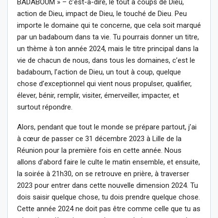
BADABOUM » – c’est-à-dire, le tout à coups de Dieu,
action de Dieu, impact de Dieu, le touché de Dieu. Peu
importe le domaine qui te concerne, que cela soit marqué
par un badaboum dans ta vie. Tu pourrais donner un titre,
un thème à ton année 2024, mais le titre principal dans la
vie de chacun de nous, dans tous les domaines, c’est le
badaboum, l’action de Dieu, un tout à coup, quelque
chose d’exceptionnel qui vient nous propulser, qualifier,
élever, bénir, remplir, visiter, émerveiller, impacter, et
surtout répondre.
Alors, pendant que tout le monde se prépare partout, j’ai
à cœur de passer ce 31 décembre 2023 à Lille de la
Réunion pour la première fois en cette année. Nous
allons d’abord faire le culte le matin ensemble, et ensuite,
la soirée à 21h30, on se retrouve en prière, à traverser
2023 pour entrer dans cette nouvelle dimension 2024. Tu
dois saisir quelque chose, tu dois prendre quelque chose.
Cette année 2024 ne doit pas être comme celle que tu as