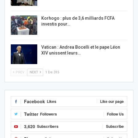
Korhogo : plus de 3,6 milliards FCFA
investis pour…
Vatican : Andrea Bocelli et le pape Léon
XIV unissent leurs…
PREV
NEXT
1 De 315
Facebook
Likes
Like our page
Twitter
Followers
Follow Us
3,620
Subscribers
Subscribe