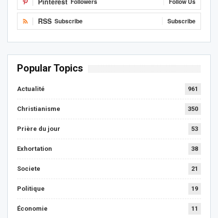
Pinterest
Followers
Follow Us
RSS
Subscribe
Subscribe
Popular Topics
Actualité
961
Christianisme
350
Prière du jour
53
Exhortation
38
Societe
21
Politique
19
Économie
11