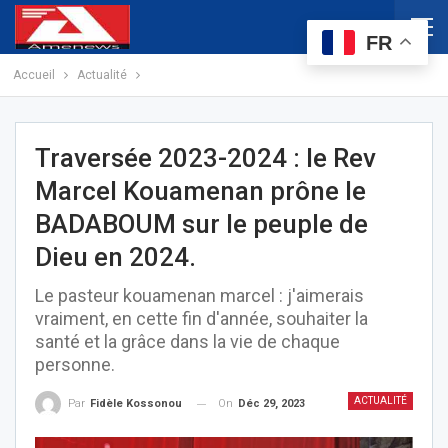
FR
Accueil
Actualité
Traversée 2023-2024 : le Rev
Marcel Kouamenan prône le
BADABOUM sur le peuple de
Dieu en 2024.
Le pasteur kouamenan marcel : j'aimerais
vraiment, en cette fin d'année, souhaiter la
santé et la grâce dans la vie de chaque
personne.
ACTUALITÉ
On
Déc 29, 2023
Par
Fidèle Kossonou