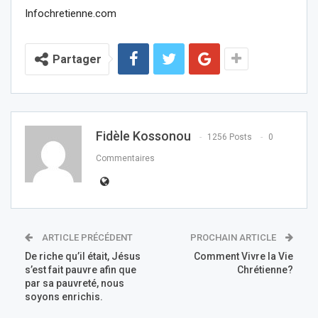
Infochretienne.com
Partager
Fidèle Kossonou
1256 Posts
0
Commentaires
ARTICLE PRÉCÉDENT
PROCHAIN ARTICLE
De riche qu’il était, Jésus
Comment Vivre la Vie
s’est fait pauvre afin que
Chrétienne?
par sa pauvreté, nous
soyons enrichis.