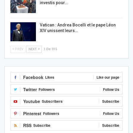
investis pour…
Vatican : Andrea Bocelli et le pape Léon
XIV unissent leurs…
PREV
NEXT
1 De 315
Facebook
Likes
Like our page
Twitter
Followers
Follow Us
Youtube
Subscribers
Subscribe
Pinterest
Followers
Follow Us
RSS
Subscribe
Subscribe