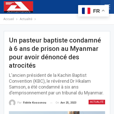
FR
Accueil
Actualité
Un pasteur baptiste condamné
à 6 ans de prison au Myanmar
pour avoir dénoncé des
atrocités
L'ancien président de la Kachin Baptist
Convention (KBC), le révérend Dr Hkalam
Samson, a été condamné à six ans
d'emprisonnement par un tribunal du Myanmar.
ACTUALITÉ
On
Avr 25, 2023
Par
Fidèle Kossonou