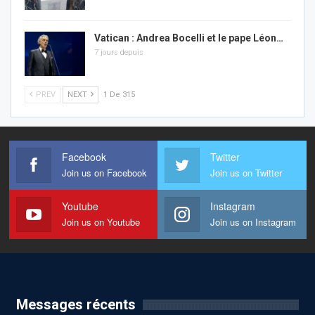
Vatican : Andrea Bocelli et le pape Léon…
7 jours depuis
PREV
NEXT
1 De 315
Facebook
Twitter
Join us on Facebook
Join us on Twitter
Youtube
Instagram
Join us on Youtube
Join us on Instagram
Messages récents