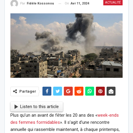
ACTUALITÉ
On
Avr 11, 2024
Par
Fidèle Kossonou
Partager
Listen to this article
Plus qu’un an avant de fêter les 20 ans des «
week-ends
des femmes formidables
». Il s’agit d’une rencontre
annuelle qui rassemble maintenant, à chaque printemps,