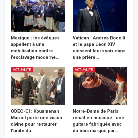
Mexique : les évêques
Vatican : Andrea Bocelli
appellent à une
et le pape Léon XIV
mobilisation contre
unissent leurs voix dans
l’esclavage moderne…
une prière…
ACTUALITÉ
ACTUALITÉ
ODEC-CI : Kouamenan
Notre-Dame de Paris
Marcel porte une vision
renaît en musique : une
divine pour restaurer
guitare fabriquée avec
l’unité du…
du bois marqué par…