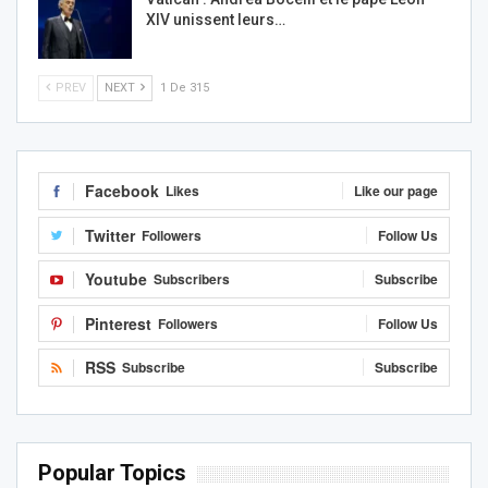
XIV unissent leurs…
PREV
NEXT
1 De 315
Facebook
Likes
Like our page
Twitter
Followers
Follow Us
Youtube
Subscribers
Subscribe
Pinterest
Followers
Follow Us
RSS
Subscribe
Subscribe
Popular Topics