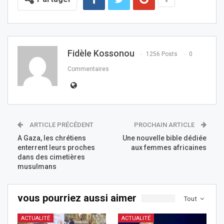
Fidèle Kossonou
1256 Posts
0
Commentaires
ARTICLE PRÉCÉDENT
PROCHAIN ARTICLE
A Gaza, les chrétiens
Une nouvelle bible dédiée
enterrent leurs proches
aux femmes africaines
dans des cimetières
musulmans
vous pourriez aussi aimer
Tout
ACTUALITÉ
ACTUALITÉ