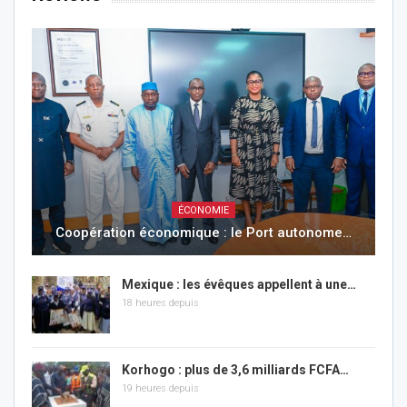
ÉCONOMIE
Coopération économique : le Port autonome…
Mexique : les évêques appellent à une…
18 heures depuis
Korhogo : plus de 3,6 milliards FCFA…
19 heures depuis