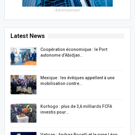
- Advertisement -
Latest News
Coopération économique : le Port
autonome d’Abidjan…
Mexique : les évêques appellent à une
mobilisation contre…
Korhogo : plus de 3,6 milliards FCFA
investis pour…
Vatican : Andrea Bocelli et le pape Léon