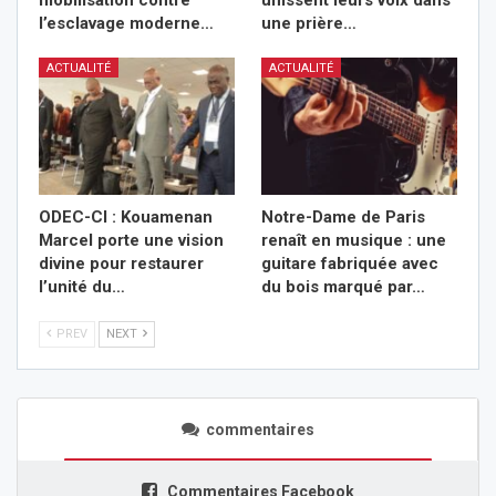
l’esclavage moderne…
une prière…
ACTUALITÉ
ACTUALITÉ
ODEC-CI : Kouamenan
Notre-Dame de Paris
Marcel porte une vision
renaît en musique : une
divine pour restaurer
guitare fabriquée avec
l’unité du…
du bois marqué par…
PREV
NEXT
commentaires
Commentaires Facebook