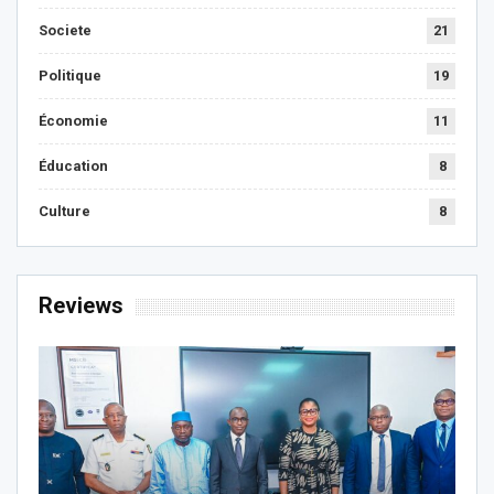
Societe
21
Politique
19
Économie
11
Éducation
8
Culture
8
Reviews