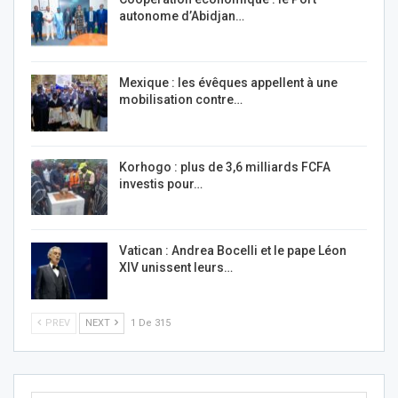
autonome d’Abidjan…
Mexique : les évêques appellent à une
mobilisation contre…
Korhogo : plus de 3,6 milliards FCFA
investis pour…
Vatican : Andrea Bocelli et le pape Léon
XIV unissent leurs…
PREV
NEXT
1 De 315