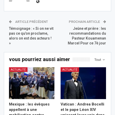
ARTICLE PRÉCÉDENT
PROCHAIN ARTICLE
Témoignage : « Si on ne vit
Jeûne et prière : les
pas ce qu’on proclame,
recommandations du
alors on est des acteurs !
Pasteur Kouamenan
»
Marcel Pour ce 7è jour
vous pourriez aussi aimer
Tout
ACTUALITÉ
ACTUALITÉ
Mexique : les évêques
Vatican : Andrea Bocelli
appellent à une
et le pape Léon XIV
mobilisation contre
unissent leurs voix dans