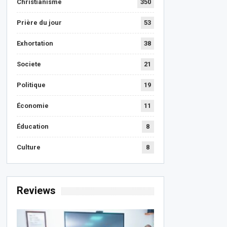
Christianisme
350
Prière du jour
53
Exhortation
38
Societe
21
Politique
19
Économie
11
Éducation
8
Culture
8
Reviews