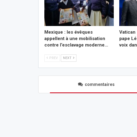
Mexique : les évêques
Vatican 
appellent à une mobilisation
pape Lé
contre l’esclavage moderne…
voix da
PREV
NEXT
commentaires