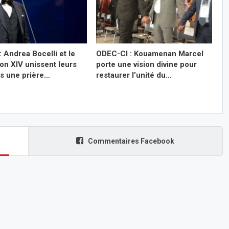
: Andrea Bocelli et le
ODEC-CI : Kouamenan Marcel
on XIV unissent leurs
porte une vision divine pour
ns une prière…
restaurer l’unité du…
Commentaires Facebook