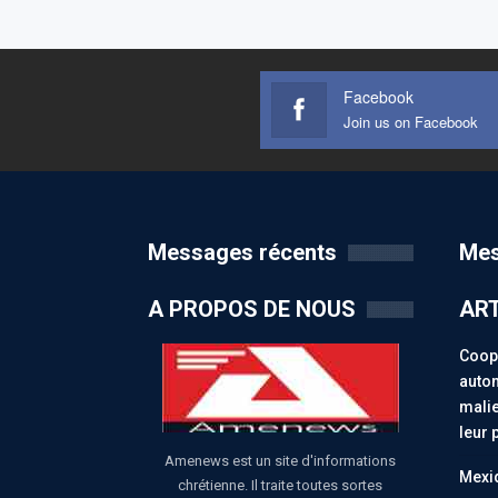
Facebook
Join us on Facebook
Messages récents
Mes
A PROPOS DE NOUS
ART
Coopé
auton
malie
leur 
Amenews est un site d'informations
Mexiq
chrétienne. Il traite toutes sortes