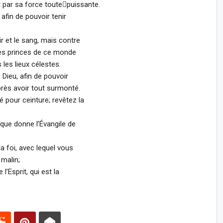
et par sa force toute￾puissante.
afin de pouvoir tenir
r et le sang, mais contre
 les princes de ce monde
les lieux célestes.
Dieu, afin de pouvoir
près avoir tout surmonté.
é pour ceinture; revêtez la
que donne l’Évangile de
a foi, avec lequel vous
malin;
l’Esprit, qui est la