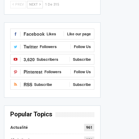
PREV
NEXT
1 De 315
Facebook
Likes
Like our page
Twitter
Followers
Follow Us
3,620
Subscribers
Subscribe
Pinterest
Followers
Follow Us
RSS
Subscribe
Subscribe
Popular Topics
Actualité
961