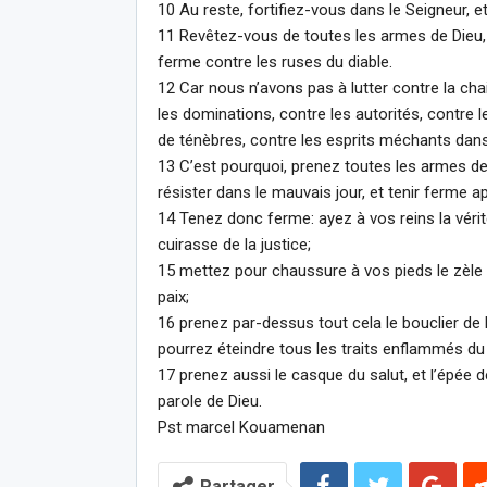
10 Au reste, fortifiez-vous dans le Seigneur, 
11 Revêtez-vous de toutes les armes de Dieu, 
ferme contre les ruses du diable.
12 Car nous n’avons pas à lutter contre la chai
les dominations, contre les autorités, contre
de ténèbres, contre les esprits méchants dans 
13 C’est pourquoi, prenez toutes les armes de 
résister dans le mauvais jour, et tenir ferme a
14 Tenez donc ferme: ayez à vos reins la vérit
cuirasse de la justice;
15 mettez pour chaussure à vos pieds le zèle 
paix;
16 prenez par-dessus tout cela le bouclier de l
pourrez éteindre tous les traits enflammés du 
17 prenez aussi le casque du salut, et l’épée de 
parole de Dieu.
Pst marcel Kouamenan
Partager