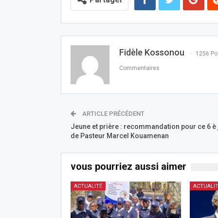
Fidèle Kossonou
1256 Po
Commentaires
ARTICLE PRÉCÉDENT
Jeune et prière : recommandation pour ce 6 è 
de Pasteur Marcel Kouamenan
vous pourriez aussi aimer
ACTUALITÉ
ACTUALI