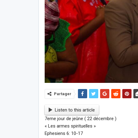
Partager
Listen to this article
7eme jour de jeûne ( 22 décembre )
« Les armes spirituelles »
Ephesiens 6: 10-17