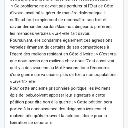
» Ce problème ne devrait pas perdurer si l’Etat de Côte
d’Ivoire avait sû le gérer de manière diplomatique.Il
suffisait tout simplement de reconnaître son tort et
savoir demander pardon.Mais nos dirigeants préfèrent
les menaces verbales « ,a-t-elle fait savoir.
Poursuivant, elle condamne également ces agressions
verbales émanant de certains de ses compatriotes à
l’égard des maliens résidant en Côte d’Ivoire : » C’est vrai
que nous avons des maliens chez nous.C’est aussi vrai
qu’il y a des ivoiriens au Mali.Faisons donc l’économie
d’une guerre qui va causer plus de tort à nos populations.
« ,avertit- elle.
Pour cette ancienne prisonnière politique, les ivoiriens
épis de paix,doivent apposer leur signature à cette
pétition pour dire non à la guerre : » Cette pétition sera
portée à la connaissance des dirigeants ivoiriens et
maliens afin qu’ils trouvent la solution idoine pour la
libération de ceux-ci. « .