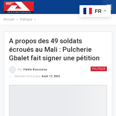
FR
Accueil
Politique
A propos des 49 soldats
écroués au Mali : Pulcherie
Gbalet fait signer une pétition
POLITIQUE
Par
Fidèle Kossonou
Dernière mise à jour
Août 17, 2022