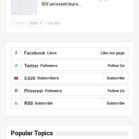
XIV unissent leurs…
PREV
NEXT
1 De 315
Facebook
Likes
Like our page
Twitter
Followers
Follow Us
3,620
Subscribers
Subscribe
Pinterest
Followers
Follow Us
RSS
Subscribe
Subscribe
Popular Topics