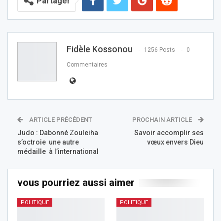
Partager
Fidèle Kossonou
1256 Posts
0
Commentaires
ARTICLE PRÉCÉDENT
PROCHAIN ARTICLE
Judo : Dabonné Zouleiha
Savoir accomplir ses
s’octroie une autre
vœux envers Dieu
médaille à l’international
vous pourriez aussi aimer
POLITIQUE
POLITIQUE