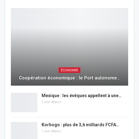
ÉCONOMIE
Coopération économique : le Port autonome…
Mexique : les évêques appellent à une…
1 jour depuis
Korhogo : plus de 3,6 milliards FCFA…
1 jour depuis