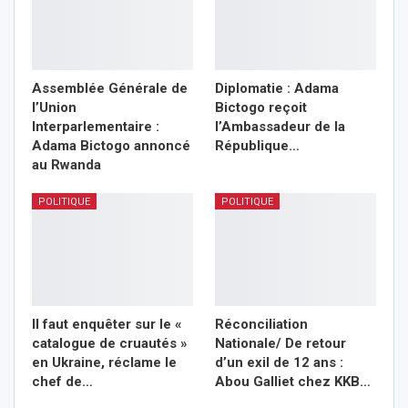
Assemblée Générale de
Diplomatie : Adama
l’Union
Bictogo reçoit
Interparlementaire :
l’Ambassadeur de la
Adama Bictogo annoncé
République…
au Rwanda
POLITIQUE
POLITIQUE
Il faut enquêter sur le «
Réconciliation
catalogue de cruautés »
Nationale/ De retour
en Ukraine, réclame le
d’un exil de 12 ans :
chef de…
Abou Galliet chez KKB…