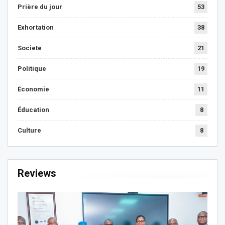
Prière du jour
53
Exhortation
38
Societe
21
Politique
19
Économie
11
Éducation
8
Culture
8
Reviews