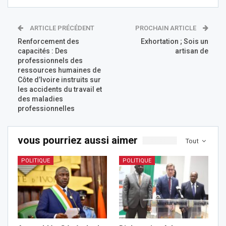
ARTICLE PRÉCÉDENT
PROCHAIN ARTICLE
Renforcement des
Exhortation ; Sois un
capacités : Des
artisan de
professionnels des
ressources humaines de
Côte d’Ivoire instruits sur
les accidents du travail et
des maladies
professionnelles
vous pourriez aussi aimer
Tout
POLITIQUE
POLITIQUE