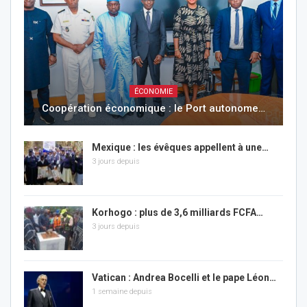
ÉCONOMIE
Coopération économique : le Port autonome…
Mexique : les évêques appellent à une…
3 jours depuis
Korhogo : plus de 3,6 milliards FCFA…
3 jours depuis
Vatican : Andrea Bocelli et le pape Léon…
1 semaine depuis