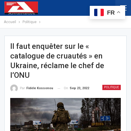
FR
Accueil
Politique
Il faut enquêter sur le «
catalogue de cruautés » en
Ukraine, réclame le chef de
l’ONU
POLITIQUE
On
Sep 23, 2022
Par
Fidèle Kossonou