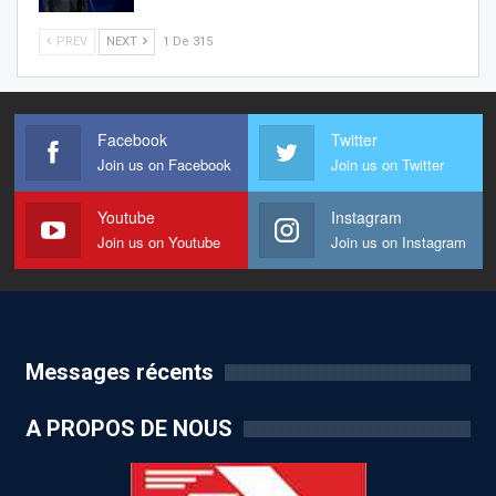
PREV
NEXT
1 De 315
Facebook
Twitter
Join us on Facebook
Join us on Twitter
Youtube
Instagram
Join us on Youtube
Join us on Instagram
Messages récents
A PROPOS DE NOUS