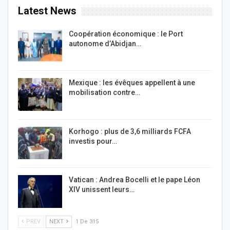
Latest News
Coopération économique : le Port
autonome d’Abidjan…
Mexique : les évêques appellent à une
mobilisation contre…
Korhogo : plus de 3,6 milliards FCFA
investis pour…
Vatican : Andrea Bocelli et le pape Léon
XIV unissent leurs…
PREV
NEXT
1 De 315