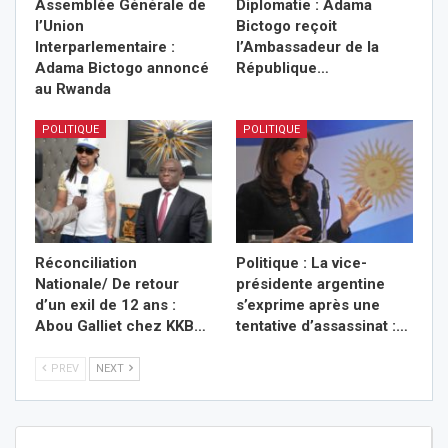
Assemblée Générale de
Diplomatie : Adama
l’Union
Bictogo reçoit
Interparlementaire :
l’Ambassadeur de la
Adama Bictogo annoncé
République…
au Rwanda
POLITIQUE
POLITIQUE
Réconciliation
Politique : La vice-
Nationale/ De retour
présidente argentine
d’un exil de 12 ans :
s’exprime après une
Abou Galliet chez KKB…
tentative d’assassinat :…
PREV
NEXT