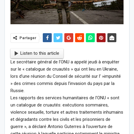
Partager
Listen to this article
Le secrétaire général de l’ONU a appelé jeudi à enquêter
sur le « catalogue de cruautés » qui ont lieu en Ukraine,
lors d’une réunion du Conseil de sécurité sur l’ »impunité
» des crimes commis depuis l’invasion du pays par la
Russie.
Les rapports des services humanitaires de l’ONU « sont
un catalogue de cruautés: exécutions sommaires,
violence sexuelle, torture et autres traitements inhumains
et dégradants contre les civils et les prisonniers de
guerre », a déclaré Antonio Guterres à l’ouverture de
cette réunion à laquelle participe notamment le ministre