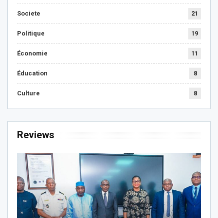
Societe
21
Politique
19
Économie
11
Éducation
8
Culture
8
Reviews