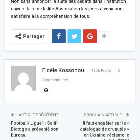
Non sans annoncer la suite des débats dans l’institution
universitaire de ladite Association les jours à venir pour
satisfaire à la compréhension de tous.
Partager
Fidèle Kossonou
1256 Posts
0
Commentaires
ARTICLE PRÉCÉDENT
PROCHAIN ARTICLE
Football/ Ligue1 : Salif
Il faut enquêter sur le «
Bictogo a présenté son
catalogue de cruautés »
bureau.
en Ukraine, réclame le