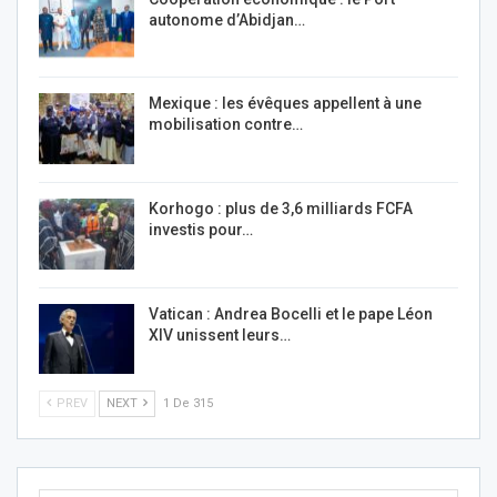
autonome d’Abidjan…
Mexique : les évêques appellent à une
mobilisation contre…
Korhogo : plus de 3,6 milliards FCFA
investis pour…
Vatican : Andrea Bocelli et le pape Léon
XIV unissent leurs…
PREV
NEXT
1 De 315