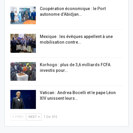
Coopération économique : le Port
autonome d’Abidjan…
Mexique : les évêques appellent à une
mobilisation contre…
Korhogo : plus de 3,6 milliards FCFA
investis pour…
Vatican : Andrea Bocelli et le pape Léon
XIV unissent leurs…
PREV
NEXT
1 De 315