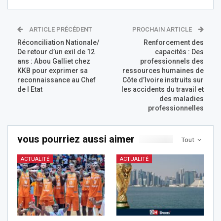
ARTICLE PRÉCÉDENT
PROCHAIN ARTICLE
Réconciliation Nationale/
Renforcement des
De retour d’un exil de 12
capacités : Des
ans : Abou Galliet chez
professionnels des
KKB pour exprimer sa
ressources humaines de
reconnaissance au Chef
Côte d’Ivoire instruits sur
de l Etat
les accidents du travail et
des maladies
professionnelles
vous pourriez aussi aimer
Tout
ACTUALITÉ
ACTUALITÉ