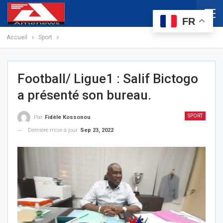
FR
Accueil
Sport
Football/ Ligue1 : Salif Bictogo
a présenté son bureau.
SPORT
Par
Fidèle Kossonou
Dernière mise à jour
Sep 23, 2022