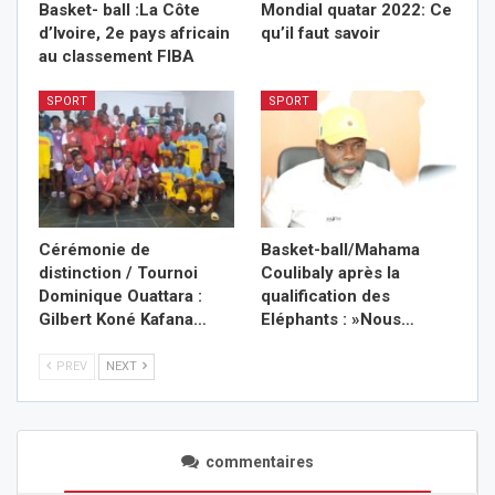
Basket- ball :La Côte
Mondial quatar 2022: Ce
d’Ivoire, 2e pays africain
qu’il faut savoir
au classement FIBA
SPORT
SPORT
Cérémonie de
Basket-ball/Mahama
distinction / Tournoi
Coulibaly après la
Dominique Ouattara :
qualification des
Gilbert Koné Kafana…
Eléphants : »Nous…
PREV
NEXT
commentaires