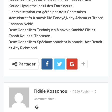
Kouao Hyacinthe, celui des Entraîneurs.
L’administration est gérée par trois Secrétaires
Administratifs à savoir Dié Fonoyé,Naby Adama et Traoré
Lassana Nebié
Deux Conseillers Techniques à savoir Kambiré Élie et
Tanoh Kouassi Thomson.
Deux Conseillers Spéciaux bouclent la boucle :Avit Benoît
et Aby Richmond.
Partager
Fidèle Kossonou
1256 Posts
0
Commentaires