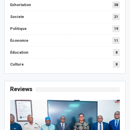
Exhortation
38
Societe
21
Politique
19
Économie
11
Éducation
8
Culture
8
Reviews