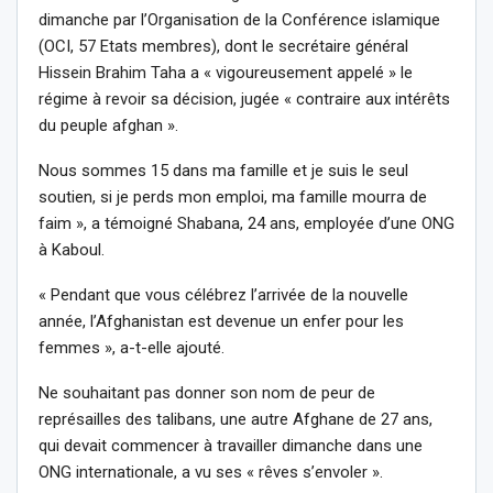
dimanche par l’Organisation de la Conférence islamique
(OCI, 57 Etats membres), dont le secrétaire général
Hissein Brahim Taha a « vigoureusement appelé » le
régime à revoir sa décision, jugée « contraire aux intérêts
du peuple afghan ».
Nous sommes 15 dans ma famille et je suis le seul
soutien, si je perds mon emploi, ma famille mourra de
faim », a témoigné Shabana, 24 ans, employée d’une ONG
à Kaboul.
« Pendant que vous célébrez l’arrivée de la nouvelle
année, l’Afghanistan est devenue un enfer pour les
femmes », a-t-elle ajouté.
Ne souhaitant pas donner son nom de peur de
représailles des talibans, une autre Afghane de 27 ans,
qui devait commencer à travailler dimanche dans une
ONG internationale, a vu ses « rêves s’envoler ».