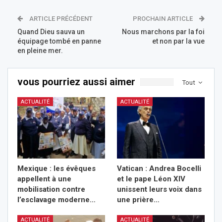
ARTICLE PRÉCÉDENT
PROCHAIN ARTICLE
Quand Dieu sauva un
Nous marchons par la foi
équipage tombé en panne
et non par la vue
en pleine mer.
vous pourriez aussi aimer
Tout
ACTUALITÉ
ACTUALITÉ
Mexique : les évêques
Vatican : Andrea Bocelli
appellent à une
et le pape Léon XIV
mobilisation contre
unissent leurs voix dans
l’esclavage moderne…
une prière…
ACTUALITÉ
ACTUALITÉ