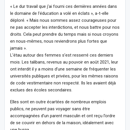
« Le dur travail que j’ai fourni ces dernières années dans
le domaine de l’éducation a volé en éclats », a-t-elle
déploré. « Mais nous sommes assez courageuses pour
ne pas accepter les interdictions, et nous battre pour nos
droits. Cela peut prendre du temps mais si nous croyons
en nous-mêmes, nous reviendrons plus fortes que
jamais ».
L’étau autour des femmes s’est resserré ces derniers
mois. Les talibans, revenus au pouvoir en août 2021, leur
ont interdit il y a moins d’une semaine de fréquenter les
universités publiques et privées, pour les mêmes raisons
de code vestimentaire non respecté. Ils les avaient déjà
exclues des écoles secondaires.
Elles sont en outre écartées de nombreux emplois
publics, ne peuvent pas voyager sans être
accompagnées d’un parent masculin et ont reçu l’ordre
de se couvrir en dehors de la maison, idéalement avec
une burqa.