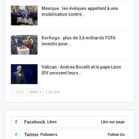
Mexique : les évêques appellent à une
mobilisation contre…
Korhogo : plus de 3,6 milliards FCFA
investis pour…
Vatican : Andrea Bocelli et le pape Léon
XIV unissent leurs…
PREV
NEXT
1 De 315
Facebook
Likes
Like our page
Twitter
Followers
Follow Us