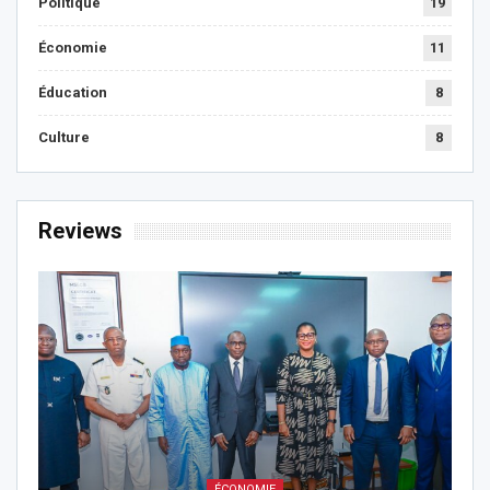
Politique
19
Économie
11
Éducation
8
Culture
8
Reviews
ÉCONOMIE