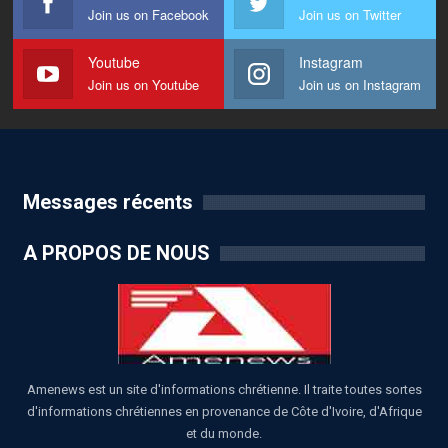
Join us on Facebook
Join us on Twitter
Youtube
Instagram
Join us on Youtube
Join us on Instagram
Messages récents
A PROPOS DE NOUS
Amenews est un site d'informations chrétienne. Il traite toutes sortes
d'informations chrétiennes en provenance de Côte d'Ivoire, d'Afrique
et du monde.