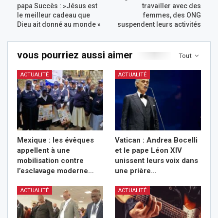
papa Succès : »Jésus est
travailler avec des
le meilleur cadeau que
femmes, des ONG
Dieu ait donné au monde »
suspendent leurs activités
vous pourriez aussi aimer
Tout
ACTUALITÉ
ACTUALITÉ
Mexique : les évêques
Vatican : Andrea Bocelli
appellent à une
et le pape Léon XIV
mobilisation contre
unissent leurs voix dans
l’esclavage moderne…
une prière…
ACTUALITÉ
ACTUALITÉ