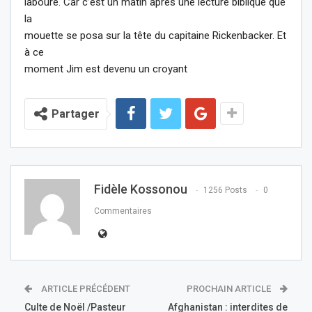
labouré. Car c’est un matin après une lecture biblique que
la
mouette se posa sur la tête du capitaine Rickenbacker. Et
à ce
moment Jim est devenu un croyant
Partager
Fidèle Kossonou
1256 Posts
0
Commentaires
ARTICLE PRÉCÉDENT
PROCHAIN ARTICLE
Culte de Noël /Pasteur
Afghanistan : interdites de