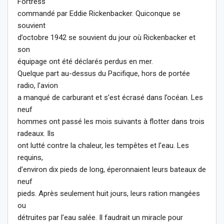
Fortress
commandé par Eddie Rickenbacker. Quiconque se
souvient
d’octobre 1942 se souvient du jour où Rickenbacker et
son
équipage ont été déclarés perdus en mer.
Quelque part au-dessus du Pacifique, hors de portée
radio, l’avion
a manqué de carburant et s’est écrasé dans l’océan. Les
neuf
hommes ont passé les mois suivants à flotter dans trois
radeaux. Ils
ont lutté contre la chaleur, les tempêtes et l’eau. Les
requins,
d’environ dix pieds de long, éperonnaient leurs bateaux de
neuf
pieds. Après seulement huit jours, leurs ration mangées
ou
détruites par l’eau salée. Il faudrait un miracle pour