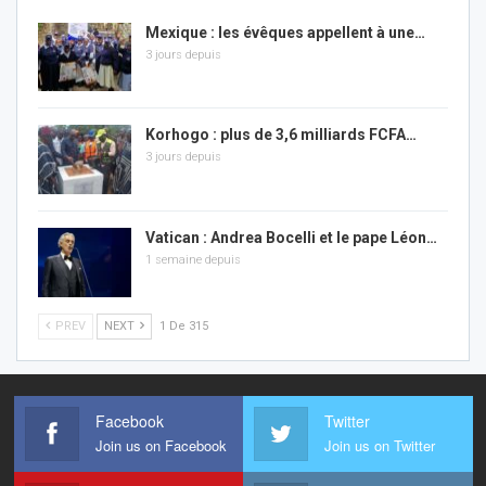
Mexique : les évêques appellent à une…
3 jours depuis
Korhogo : plus de 3,6 milliards FCFA…
3 jours depuis
Vatican : Andrea Bocelli et le pape Léon…
1 semaine depuis
PREV
NEXT
1 De 315
Facebook
Twitter
Join us on Facebook
Join us on Twitter