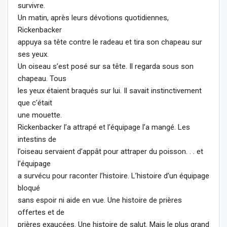
survivre.
Un matin, après leurs dévotions quotidiennes,
Rickenbacker
appuya sa tête contre le radeau et tira son chapeau sur
ses yeux.
Un oiseau s’est posé sur sa tête. Il regarda sous son
chapeau. Tous
les yeux étaient braqués sur lui. Il savait instinctivement
que c’était
une mouette.
Rickenbacker l’a attrapé et l’équipage l’a mangé. Les
intestins de
l’oiseau servaient d’appât pour attraper du poisson. . . et
l’équipage
a survécu pour raconter l’histoire. L’histoire d’un équipage
bloqué
sans espoir ni aide en vue. Une histoire de prières
offertes et de
prières exaucées. Une histoire de salut. Mais le plus grand