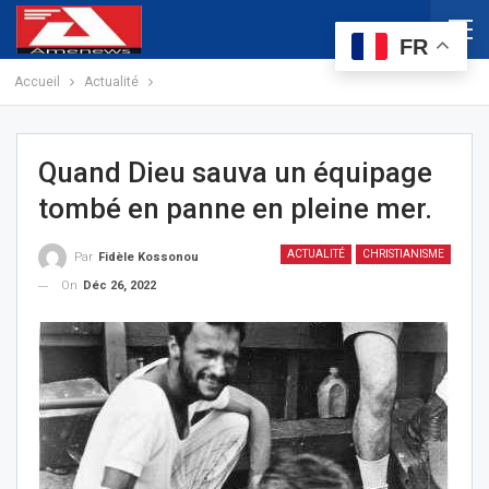
FR
Accueil
Actualité
Quand Dieu sauva un équipage
tombé en panne en pleine mer.
ACTUALITÉ
CHRISTIANISME
Par
Fidèle Kossonou
On
Déc 26, 2022