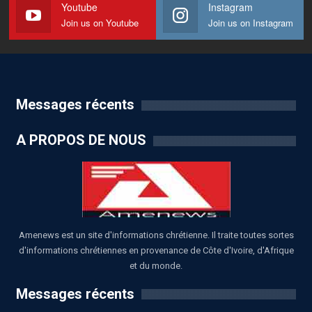
Youtube
Instagram
Join us on Youtube
Join us on Instagram
Messages récents
A PROPOS DE NOUS
Amenews est un site d'informations chrétienne. Il traite toutes sortes
d'informations chrétiennes en provenance de Côte d'Ivoire, d'Afrique
et du monde.
Messages récents