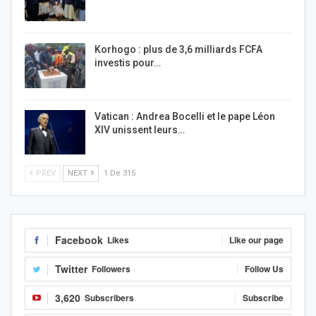
Korhogo : plus de 3,6 milliards FCFA
investis pour…
Vatican : Andrea Bocelli et le pape Léon
XIV unissent leurs…
PREV
NEXT
1 De 315
Facebook
Likes
Like our page
Twitter
Followers
Follow Us
3,620
Subscribers
Subscribe