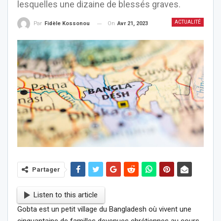
lesquelles une dizaine de blessés graves.
ACTUALITÉ
On
Avr 21, 2023
Par
Fidèle Kossonou
Partager
Listen to this article
Gobta est un petit village du Bangladesh où vivent une
cinquantaine de familles devenues chrétiennes au cours