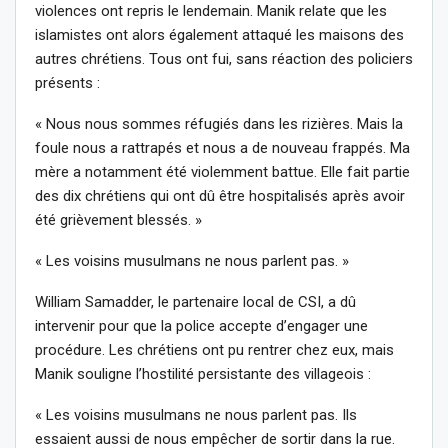
violences ont repris le lendemain. Manik relate que les
islamistes ont alors également attaqué les maisons des
autres chrétiens. Tous ont fui, sans réaction des policiers
présents :
« Nous nous sommes réfugiés dans les rizières. Mais la
foule nous a rattrapés et nous a de nouveau frappés. Ma
mère a notamment été violemment battue. Elle fait partie
des dix chrétiens qui ont dû être hospitalisés après avoir
été grièvement blessés. »
« Les voisins musulmans ne nous parlent pas. »
William Samadder, le partenaire local de CSI, a dû
intervenir pour que la police accepte d’engager une
procédure. Les chrétiens ont pu rentrer chez eux, mais
Manik souligne l’hostilité persistante des villageois :
« Les voisins musulmans ne nous parlent pas. Ils
essaient aussi de nous empêcher de sortir dans la rue.