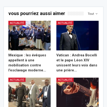
vous pourriez aussi aimer
Tout
ACTUALITÉ
ACTUALITÉ
Mexique : les évêques
Vatican : Andrea Bocelli
appellent à une
et le pape Léon XIV
mobilisation contre
unissent leurs voix dans
l’esclavage moderne…
une prière…
ACTUALITÉ
ACTUALITÉ