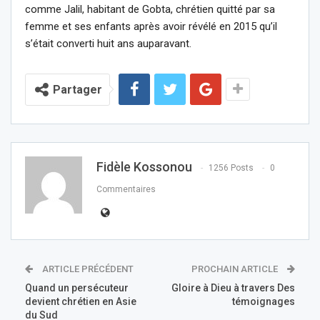
comme Jalil, habitant de Gobta, chrétien quitté par sa
femme et ses enfants après avoir révélé en 2015 qu’il
s’était converti huit ans auparavant.
Partager
Fidèle Kossonou
1256 Posts
0
Commentaires
ARTICLE PRÉCÉDENT
PROCHAIN ARTICLE
Quand un persécuteur
Gloire à Dieu à travers Des
devient chrétien en Asie
témoignages
du Sud