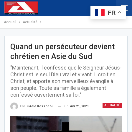
FR
Accueil
Actualité
Quand un persécuteur devient
chrétien en Asie du Sud
"Maintenant, il confesse que le Seigneur Jésus-
Christ est le seul Dieu vrai et vivant. Il croit en
Christ, et apporte son merveilleux évangile à
son peuple. Toute sa famille a également
confessé ouvertement sa foi."
ACTUALITÉ
On
Avr 21, 2023
Par
Fidèle Kossonou