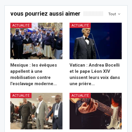
vous pourriez aussi aimer
Tout
ACTUALITÉ
ACTUALITÉ
Mexique : les évêques
Vatican : Andrea Bocelli
appellent à une
et le pape Léon XIV
mobilisation contre
unissent leurs voix dans
l’esclavage moderne…
une prière…
ACTUALITÉ
ACTUALITÉ