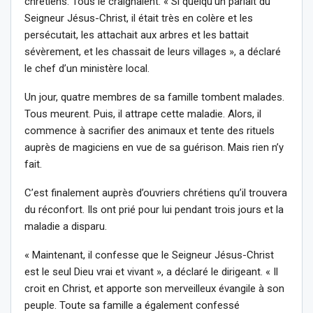
chrétiens. Tous le craignaient. « Si quelqu’un parlait du
Seigneur Jésus-Christ, il était très en colère et les
persécutait, les attachait aux arbres et les battait
sévèrement, et les chassait de leurs villages », a déclaré
le chef d’un ministère local.
Un jour, quatre membres de sa famille tombent malades.
Tous meurent. Puis, il attrape cette maladie. Alors, il
commence à sacrifier des animaux et tente des rituels
auprès de magiciens en vue de sa guérison. Mais rien n’y
fait.
C’est finalement auprès d’ouvriers chrétiens qu’il trouvera
du réconfort. Ils ont prié pour lui pendant trois jours et la
maladie a disparu.
« Maintenant, il confesse que le Seigneur Jésus-Christ
est le seul Dieu vrai et vivant », a déclaré le dirigeant. « Il
croit en Christ, et apporte son merveilleux évangile à son
peuple. Toute sa famille a également confessé