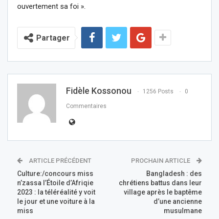
ouvertement sa foi ».
Partager
Fidèle Kossonou
1256 Posts
0
Commentaires
ARTICLE PRÉCÉDENT
PROCHAIN ARTICLE
Culture:/concours miss
Bangladesh : des
n’zassa l’Étoile d’Afriqie
chrétiens battus dans leur
2023 : la téléréalité y voit
village après le baptême
le jour et une voiture à la
d’une ancienne
miss
musulmane