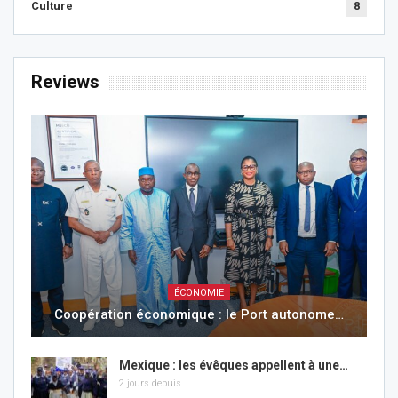
Culture
8
Reviews
ÉCONOMIE
Coopération économique : le Port autonome…
Mexique : les évêques appellent à une…
2 jours depuis