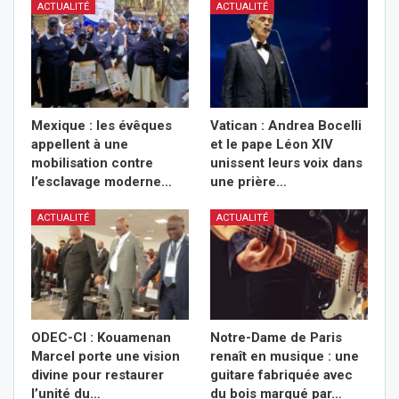
ACTUALITÉ
ACTUALITÉ
Mexique : les évêques
Vatican : Andrea Bocelli
appellent à une
et le pape Léon XIV
mobilisation contre
unissent leurs voix dans
l’esclavage moderne…
une prière…
ACTUALITÉ
ACTUALITÉ
ODEC-CI : Kouamenan
Notre-Dame de Paris
Marcel porte une vision
renaît en musique : une
divine pour restaurer
guitare fabriquée avec
l’unité du…
du bois marqué par…