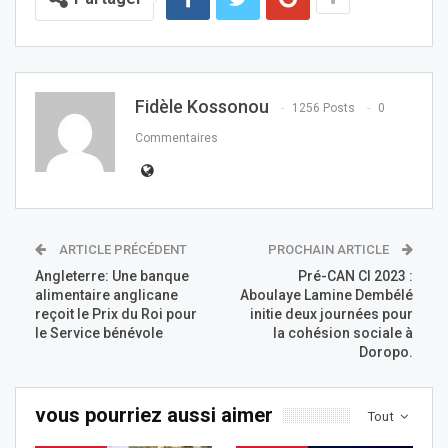
Fidèle Kossonou
1256 Posts
0
Commentaires
ARTICLE PRÉCÉDENT
PROCHAIN ARTICLE
Angleterre: Une banque
Pré-CAN CI 2023 :
alimentaire anglicane
Aboulaye Lamine Dembélé
reçoit le Prix du Roi pour
initie deux journées pour
le Service bénévole
la cohésion sociale à
Doropo.
vous pourriez aussi aimer
Tout