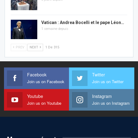
Vatican : Andrea Bocelli et le pape Léon…
1 semaine depuis
PREV
NEXT
1 De 315
Facebook
Twitter
Join us on Facebook
Join us on Twitter
Youtube
Instagram
Join us on Youtube
Join us on Instagram