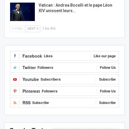
Vatican : Andrea Bocelli et le pape Léon
XIV unissent leurs…
PREV
NEXT
1 De 315
Facebook
Likes
Like our page
Twitter
Followers
Follow Us
Youtube
Subscribers
Subscribe
Pinterest
Followers
Follow Us
RSS
Subscribe
Subscribe