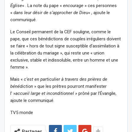
Église
« . La note du pape «
encourage
» ces personnes
«
dans leur désir de s’approcher de Dieu
« , ajoute le
communiqué.
Le Conseil permanent de la CEF souligne, comme le
pape, que ces bénédictions de couples irréguliers doivent
se faire « hors de tout signe susceptible d’assimilation à
la célébration du mariage », qui reste une « union
exclusive, stable et indissoluble, entre un homme et une
femme ».
Mais «
c’est en particulier à travers des prières de
bénédiction
» que les prêtres pourront manifester
l' »
accueil large et inconditionnel »
prôné par l’Évangile,
ajoute le communiqué.
TV5 monde
Partager