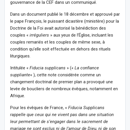
gouvernance de la CEF dans un communiqué.
Dans un document publié le 18 décembre et approuvé par
le pape François, le puissant dicastère (ministère) pour la
Doctrine de la Foi avait autorisé la bénédiction des
couples «
irréguliers
» aux yeux de l’Église, incluant les
couples remariés et les couples de même sexe, à
condition qu’elle soit effectuée en dehors des rituels
liturgiques.
Intitulée «
Fiducia supplicans
» («
La confiance
suppliante
« ), cette note considérée comme un
changement doctrinal de premier plan a provoqué une
levée de boucliers de nombreux évêques, notamment en
Afrique.
Pour les évêques de France, «
Fiducia Supplicans
rappelle que ceux qui ne vivent pas dans une situation
leur permettant de s’engager dans le sacrement de
mariage ne sont exclus ni de l’amour de Dieu, ni de son