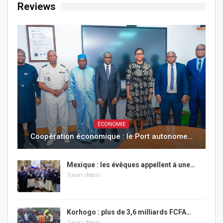
Reviews
ÉCONOMIE
Coopération économique : le Port autonome…
Mexique : les évêques appellent à une…
3 jours depuis
Korhogo : plus de 3,6 milliards FCFA…
3 jours depuis