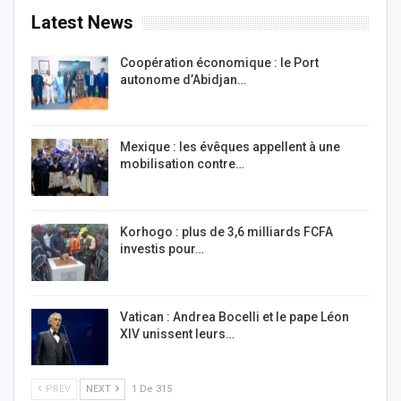
Latest News
Coopération économique : le Port
autonome d’Abidjan…
Mexique : les évêques appellent à une
mobilisation contre…
Korhogo : plus de 3,6 milliards FCFA
investis pour…
Vatican : Andrea Bocelli et le pape Léon
XIV unissent leurs…
PREV
NEXT
1 De 315