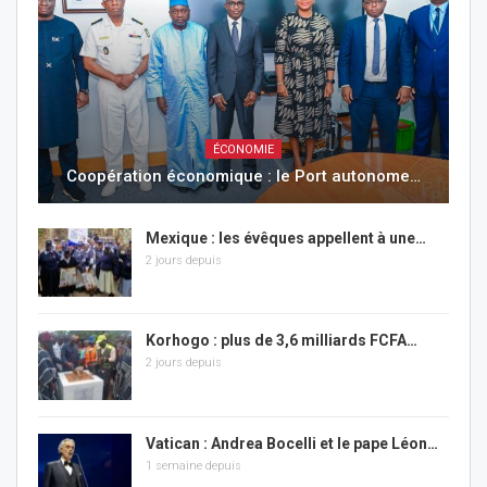
ÉCONOMIE
Coopération économique : le Port autonome…
Mexique : les évêques appellent à une…
2 jours depuis
Korhogo : plus de 3,6 milliards FCFA…
2 jours depuis
Vatican : Andrea Bocelli et le pape Léon…
1 semaine depuis