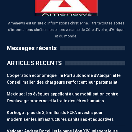
Amenews est un site d'informations chrétienne. Il traite toutes sortes
d'informations chrétiennes en provenance de Côte d'Ivoire, d'Afrique
et du monde.
Messages récents
ARTICLES RECENTS
Coopération économique : le Port autonome d’Abidjan et le
Conseil malien des chargeurs renforcent leur partenariat
Mexique : les évêques appellent à une mobilisation contre
l’esclavage moderne et la traite des êtres humains
Korhogo : plus de 3,6 milliards FCFA investis pour
moderniser les infrastructures sanitaires et éducatives
Vatican : Andrea Bocelli et le pape Léon XIV unissent leurs