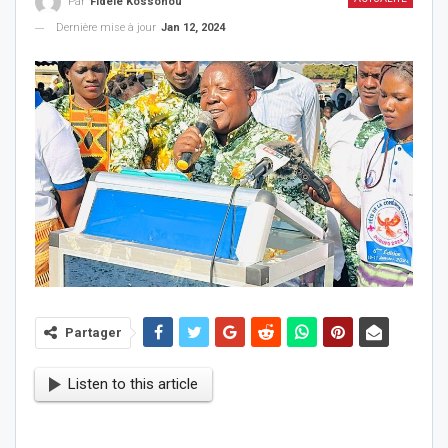
Par
Fidèle Kossonou
Dernière mise à jour
Jan 12, 2024
Partager
Listen to this article