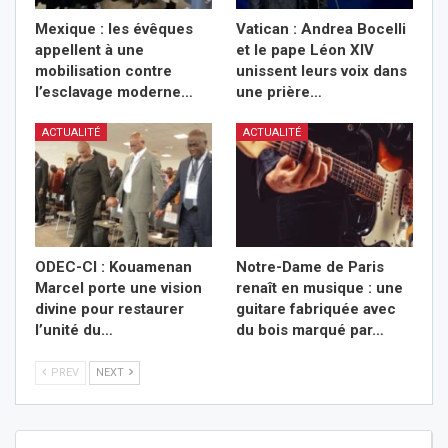
Mexique : les évêques
Vatican : Andrea Bocelli
appellent à une
et le pape Léon XIV
mobilisation contre
unissent leurs voix dans
l’esclavage moderne…
une prière…
ACTUALITÉ
ACTUALITÉ
ODEC-CI : Kouamenan
Notre-Dame de Paris
Marcel porte une vision
renaît en musique : une
divine pour restaurer
guitare fabriquée avec
l’unité du…
du bois marqué par…
PREV
NEXT