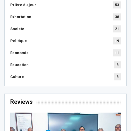
Prière du jour
53
Exhortation
38
Societe
21
Politique
19
Économie
11
Éducation
8
Culture
8
Reviews