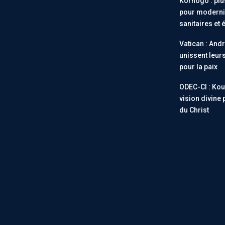
Korhogo : plus
pour modernis
sanitaires et 
Vatican : Andr
unissent leur
pour la paix
ODEC-CI : Ko
vision divine 
du Christ