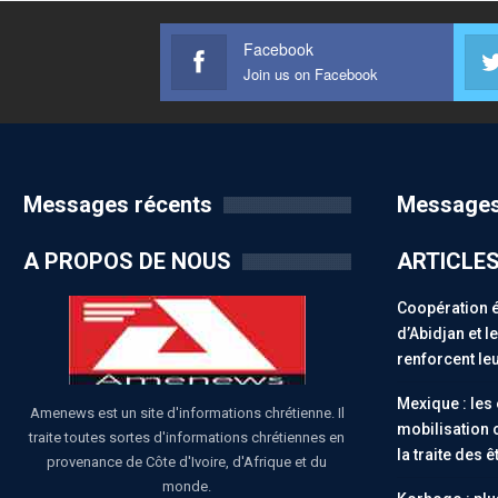
Facebook
Join us on Facebook
Messages récents
Messages
A PROPOS DE NOUS
ARTICLE
Coopération 
d’Abidjan et 
renforcent leu
Mexique : les
Amenews est un site d'informations chrétienne. Il
mobilisation 
traite toutes sortes d'informations chrétiennes en
la traite des 
provenance de Côte d'Ivoire, d'Afrique et du
monde.