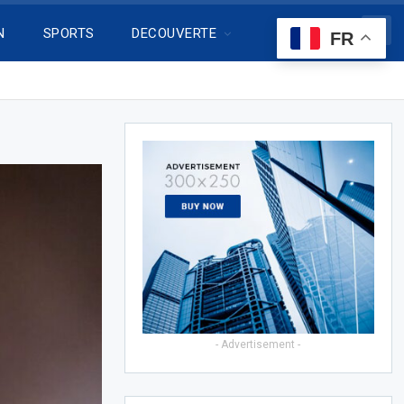
N
SPORTS
DECOUVERTE
FR
- Advertisement -