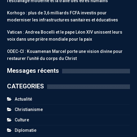
l’esclavage moderne et la traite des êtres humains
Korhogo : plus de 3,6 milliards FCFA investis pour
moderniser les infrastructures sanitaires et éducatives
Vatican : Andrea Bocelli et le pape Léon XIV unissent leurs
voix dans une prière mondiale pour la paix
ODEC-CI : Kouamenan Marcel porte une vision divine pour
restaurer l’unité du corps du Christ
Messages récents
CATEGORIES
Actualité
Christianisme
Culture
Diplomatie