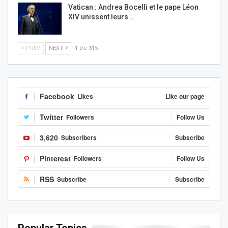
Vatican : Andrea Bocelli et le pape Léon
XIV unissent leurs…
PREV
NEXT
1 De 315
Facebook
Likes
Like our page
Twitter
Followers
Follow Us
3,620
Subscribers
Subscribe
Pinterest
Followers
Follow Us
RSS
Subscribe
Subscribe