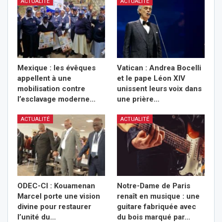
ACTUALITÉ
ACTUALITÉ
Mexique : les évêques
Vatican : Andrea Bocelli
appellent à une
et le pape Léon XIV
mobilisation contre
unissent leurs voix dans
l’esclavage moderne…
une prière…
ACTUALITÉ
ACTUALITÉ
ODEC-CI : Kouamenan
Notre-Dame de Paris
Marcel porte une vision
renaît en musique : une
divine pour restaurer
guitare fabriquée avec
l’unité du…
du bois marqué par…