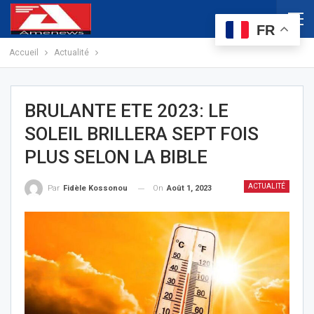
FR
Accueil
Actualité
BRULANTE ETE 2023: LE
SOLEIL BRILLERA SEPT FOIS
PLUS SELON LA BIBLE
ACTUALITÉ
On
Août 1, 2023
Par
Fidèle Kossonou