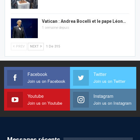
Vatican : Andrea Bocelli et le pape Léon…
1 semaine depuis
PREV
NEXT
1 De 315
Facebook
Twitter
Join us on Facebook
Join us on Twitter
Youtube
Instagram
Join us on Youtube
Join us on Instagram
Messages récents