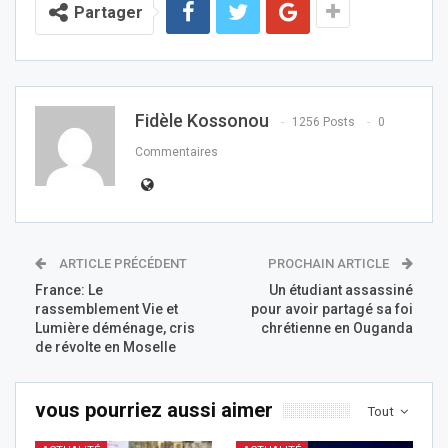
Partager
Fidèle Kossonou
1256 Posts
0
Commentaires
ARTICLE PRÉCÉDENT
PROCHAIN ARTICLE
France: Le
Un étudiant assassiné
rassemblement Vie et
pour avoir partagé sa foi
Lumière déménage, cris
chrétienne en Ouganda
de révolte en Moselle
vous pourriez aussi aimer
Tout