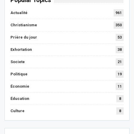
Popular Topics
Actualité
961
Christianisme
350
Prière du jour
53
Exhortation
38
Societe
21
Politique
19
Économie
11
Éducation
8
Culture
8