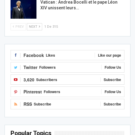
Vatican : Andrea Bocelli et le pape Léon
XIV unissent leurs…
PREV
NEXT
1 De 315
Facebook
Likes
Like our page
Twitter
Followers
Follow Us
3,620
Subscribers
Subscribe
Pinterest
Followers
Follow Us
RSS
Subscribe
Subscribe
Popular Topics