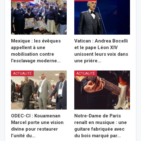
Mexique : les évêques
Vatican : Andrea Bocelli
appellent à une
et le pape Léon XIV
mobilisation contre
unissent leurs voix dans
l’esclavage moderne…
une prière…
ACTUALITÉ
ACTUALITÉ
ODEC-CI : Kouamenan
Notre-Dame de Paris
Marcel porte une vision
renaît en musique : une
divine pour restaurer
guitare fabriquée avec
l’unité du…
du bois marqué par…