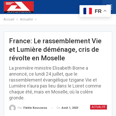
FR
Accueil
Actualité
France: Le rassemblement Vie
et Lumière déménage, cris de
révolte en Moselle
La première ministre Elisabeth Borne a
annoncé, ce lundi 24 juillet, que le
rassemblement évangélique tzigane Vie et
Lumière n’aura pas lieu dans le Loiret comme
chaque été, mais en Moselle, où la colère
gronde.
ACTUALITÉ
On
Août 1, 2023
Par
Fidèle Kossonou