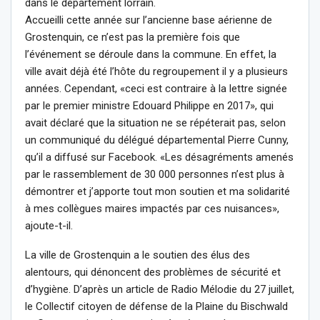
dans le département lorrain.
Accueilli cette année sur l’ancienne base aérienne de
Grostenquin, ce n’est pas la première fois que
l’événement se déroule dans la commune. En effet, la
ville avait déjà été l’hôte du regroupement il y a plusieurs
années. Cependant, «ceci est contraire à la lettre signée
par le premier ministre Edouard Philippe en 2017», qui
avait déclaré que la situation ne se répéterait pas, selon
un communiqué du délégué départemental Pierre Cunny,
qu’il a diffusé sur Facebook. «Les désagréments amenés
par le rassemblement de 30 000 personnes n’est plus à
démontrer et j’apporte tout mon soutien et ma solidarité
à mes collègues maires impactés par ces nuisances»,
ajoute-t-il.
La ville de Grostenquin a le soutien des élus des
alentours, qui dénoncent des problèmes de sécurité et
d’hygiène. D’après un article de Radio Mélodie du 27 juillet,
le Collectif citoyen de défense de la Plaine du Bischwald