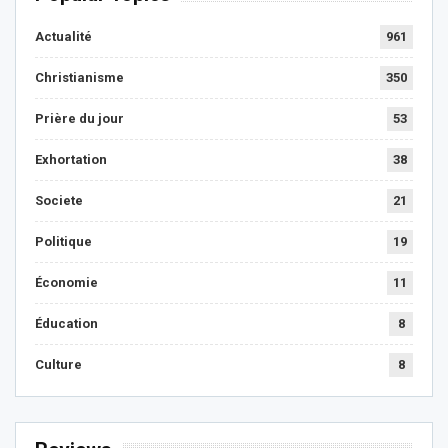
Actualité
961
Christianisme
350
Prière du jour
53
Exhortation
38
Societe
21
Politique
19
Économie
11
Éducation
8
Culture
8