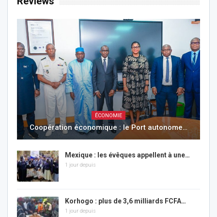
Reviews
ÉCONOMIE
Coopération économique : le Port autonome…
Mexique : les évêques appellent à une…
1 jour depuis
Korhogo : plus de 3,6 milliards FCFA…
1 jour depuis