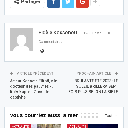
Partager
Fidèle Kossonou
1256 Posts
0
Commentaires
ARTICLE PRÉCÉDENT
PROCHAIN ARTICLE
Arthur Kenneth Elliott, « le
BRULANTE ETE 2023: LE
docteur des pauvres »,
SOLEIL BRILLERA SEPT
libéré après 7 ans de
FOIS PLUS SELON LA BIBLE
captivité
vous pourriez aussi aimer
Tout
ACTUALITÉ
ACTUALITÉ