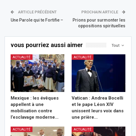
ARTICLE PRÉCÉDENT
PROCHAIN ARTICLE
Une Parole qui te Fortifie –
Prions pour surmonter les
oppositions spirituelles
vous pourriez aussi aimer
Tout
ACTUALITÉ
ACTUALITÉ
Mexique : les évêques
Vatican : Andrea Bocelli
appellent à une
et le pape Léon XIV
mobilisation contre
unissent leurs voix dans
l’esclavage moderne…
une prière…
ACTUALITÉ
ACTUALITÉ