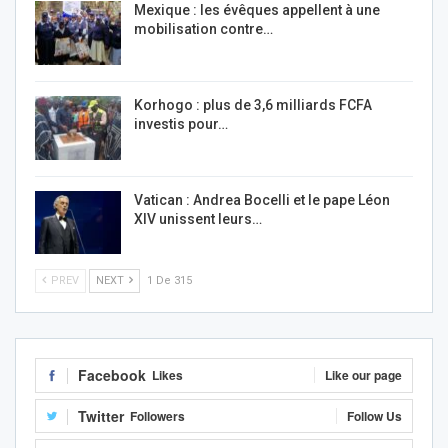
Mexique : les évêques appellent à une
mobilisation contre…
Korhogo : plus de 3,6 milliards FCFA
investis pour…
Vatican : Andrea Bocelli et le pape Léon
XIV unissent leurs…
PREV
NEXT
1 De 315
Facebook
Likes
Like our page
Twitter
Followers
Follow Us