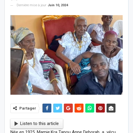
Dernière mise à jour
Juin 10, 2024
Partager
Listen to this article
Née en 1925, Mamie,
Kra Tanou Anne Deborah
a vécu