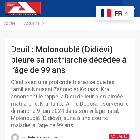
FR
Accueil
Actualité
Deuil : Molonoublé (Didiévi)
pleure sa matriarche décédée à
l’âge de 99 ans
C'est avec une profonde tristesse que les
familles Kouassi Zahouo et Kouassi Kra
annoncent le rappel à Dieu de leur bien-aimée
matriarche, Kra Tanou Anne Deborah, survenu le
dimanche 9 juin 2024 dans son village natal,
Molonoublé (Didiévi), suite à une courte
maladie, à l'âge de 99 ans.
ACTUALITÉ
Par
Fidèle Kossonou