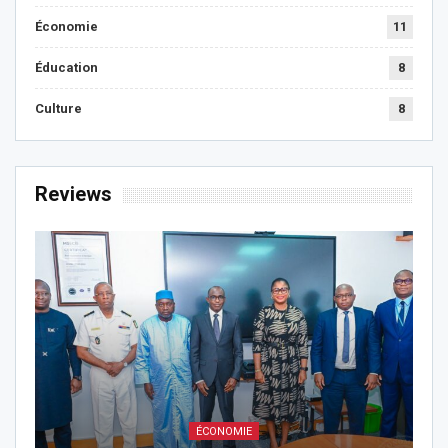
Économie
11
Éducation
8
Culture
8
Reviews
ÉCONOMIE