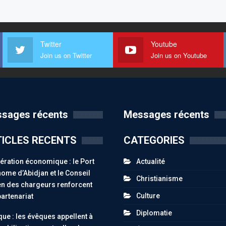
Twitter
Youtube
Join us on Twitter
Join us on Youtube
sages récents
Messages récents
ICLES RECENTS
CATEGORIES
ration économique : le Port
Actualité
ome d’Abidjan et le Conseil
Christianisme
n des chargeurs renforcent
Culture
partenariat
Diplomatie
ue : les évêques appellent à