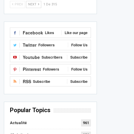
PREV
NEXT
1 De 315
Facebook
Likes
Like our page
Twitter
Followers
Follow Us
Youtube
Subscribers
Subscribe
Pinterest
Followers
Follow Us
RSS
Subscribe
Subscribe
Popular Topics
Actualité
961