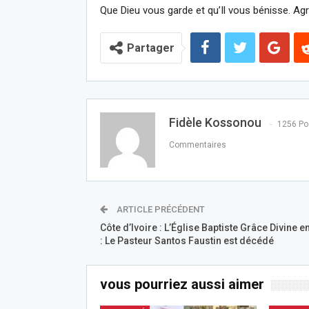
Que Dieu vous garde et qu’Il vous bénisse. Ag
Partager
Fidèle Kossonou
1256 Po
Commentaires
ARTICLE PRÉCÉDENT
Côte d’Ivoire : L’Église Baptiste Grâce Divine e
: Le Pasteur Santos Faustin est décédé
vous pourriez aussi aimer