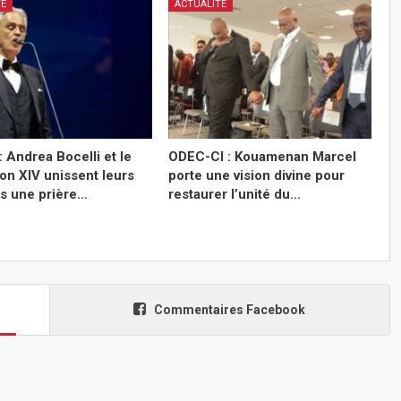
TÉ
ACTUALITÉ
: Andrea Bocelli et le
ODEC-CI : Kouamenan Marcel
on XIV unissent leurs
porte une vision divine pour
ns une prière…
restaurer l’unité du…
Commentaires Facebook