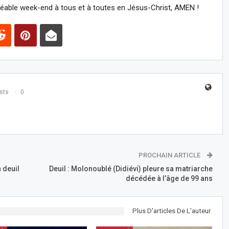
réable week-end à tous et à toutes en Jésus-Christ, AMEN !
sts
0
PROCHAIN ARTICLE
n deuil
Deuil : Molonoublé (Didiévi) pleure sa matriarche
décédée à l’âge de 99 ans
Plus D'articles De L'auteur