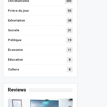
Christianisme
350
Prière du jour
53
Exhortation
38
Societe
21
Politique
19
Économie
11
Éducation
8
Culture
8
Reviews