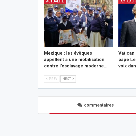
ACTUALITÉ
ACTUALI
Mexique : les évêques
Vatican 
appellent à une mobilisation
pape Lé
contre l’esclavage moderne…
voix da
PREV
NEXT
commentaires