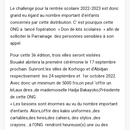
Le challenge pour la rentrée scolaire 2022-2023 est donc
grand eu égard au nombre important d’enfants
concernés par cette distribution. C’ est pourquoi cette
ONG a lancé l’opération » Don de kits scolaires » afin de
solliciter le Parrainage des personnes sensibles à son
appel.
Pour cette 3è édition, trois villes seront visitées .
Bouaké abritera la première cérémonie le 17 septembre
prochain. Suivront les villes de Korhogo et d’Abidjan
respectivement les 24 septembre et 1er octobre 2022.
Avec donc un minimum de 5000 frs,on peut ‘offrir un
kit,aux dires ,de mademoiselle Hadja Bakayoko,Présidente
de cette ONG.
« Les besoins sont énormes au vu du nombre important
d’enfants. Alors,offrir des kakis uniformes ,des
cartables,des livres,des cahiers, des stylos ,des
crayons….à l’ONG rendront heureuse(s) une ou des