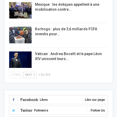
Mexique : les évêques appellent à une
mobilisation contre…
Korhogo : plus de 3,6 milliards FCFA
investis pour…
Vatican : Andrea Bocelli et le pape Léon
XIV unissent leurs…
PREV
NEXT
1 De 315
Facebook
Likes
Like our page
Twitter
Followers
Follow Us