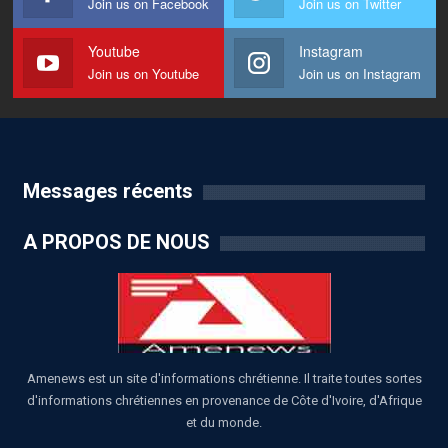
Join us on Facebook
Join us on Twitter
Youtube
Instagram
Join us on Youtube
Join us on Instagram
Messages récents
A PROPOS DE NOUS
Amenews est un site d'informations chrétienne. Il traite toutes sortes
d'informations chrétiennes en provenance de Côte d'Ivoire, d'Afrique
et du monde.