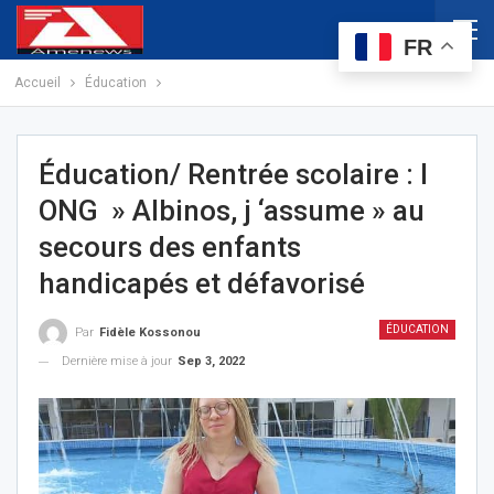
FR
Accueil
Éducation
Éducation/ Rentrée scolaire : l
ONG » Albinos, j ‘assume » au
secours des enfants
handicapés et défavorisé
ÉDUCATION
Par
Fidèle Kossonou
Dernière mise à jour
Sep 3, 2022