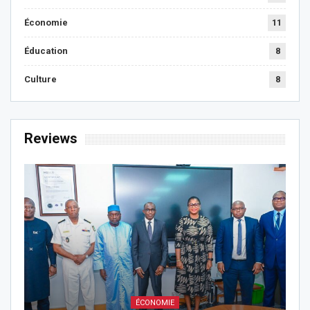
Économie
11
Éducation
8
Culture
8
Reviews
ÉCONOMIE