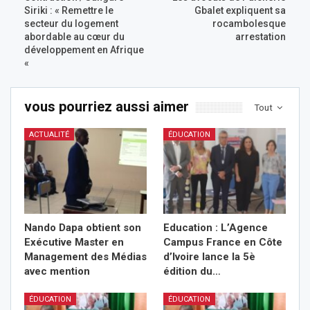
Siriki : « Remettre le
Gbalet expliquent sa
secteur du logement
rocambolesque
abordable au cœur du
arrestation
développement en Afrique
«
vous pourriez aussi aimer
Tout
ACTUALITÉ
ÉDUCATION
Nando Dapa obtient son
Education : L’Agence
Exécutive Master en
Campus France en Côte
Management des Médias
d’Ivoire lance la 5è
avec mention
édition du…
ÉDUCATION
ÉDUCATION