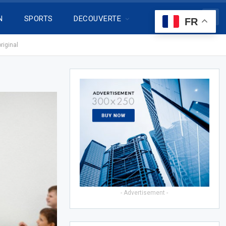
N
SPORTS
DECOUVERTE
FR
riginal
- Advertisement -