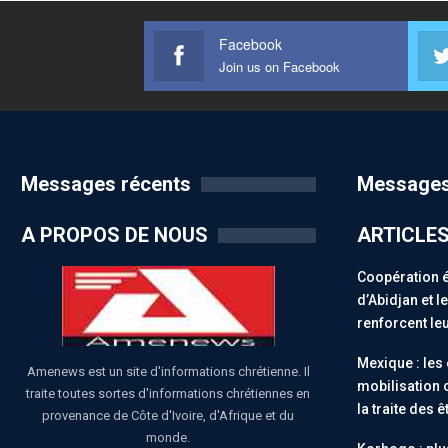
Facebook
Join us on Facebook
Messages récents
Messages
A PROPOS DE NOUS
ARTICLE
Coopération 
d’Abidjan et 
renforcent leu
Mexique : les
Amenews est un site d'informations chrétienne. Il
mobilisation 
traite toutes sortes d'informations chrétiennes en
la traite des 
provenance de Côte d'Ivoire, d'Afrique et du
monde.