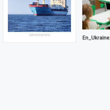
- Advertisement -
En_Ukraine