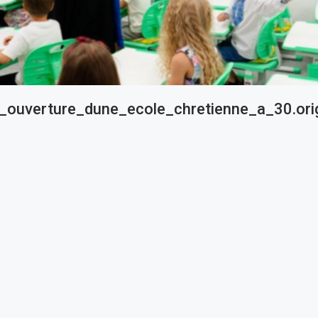
_ouverture_dune_ecole_chretienne_a_30.orig