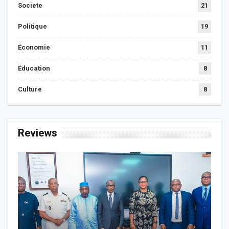
Societe
21
Politique
19
Économie
11
Éducation
8
Culture
8
Reviews