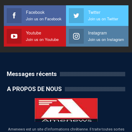
Facebook
Twitter
Join us on Facebook
Join us on Twitter
Youtube
Instagram
Join us on Youtube
Join us on Instagram
Messages récents
A PROPOS DE NOUS
Amenews est un site d'informations chrétienne. Il traite toutes sortes