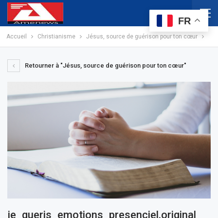
FR
Accueil
Christianisme
Jésus, source de guérison pour ton cœur
Retourner à "Jésus, source de guérison pour ton cœur"
je_gueris_emotions_presenciel.original