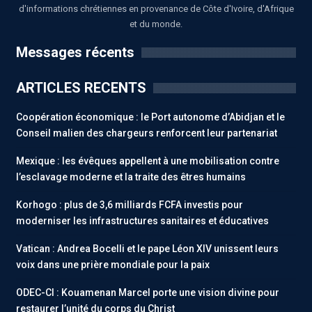
d'informations chrétiennes en provenance de Côte d'Ivoire, d'Afrique
et du monde.
Messages récents
ARTICLES RECENTS
Coopération économique : le Port autonome d’Abidjan et le
Conseil malien des chargeurs renforcent leur partenariat
Mexique : les évêques appellent à une mobilisation contre
l’esclavage moderne et la traite des êtres humains
Korhogo : plus de 3,6 milliards FCFA investis pour
moderniser les infrastructures sanitaires et éducatives
Vatican : Andrea Bocelli et le pape Léon XIV unissent leurs
voix dans une prière mondiale pour la paix
ODEC-CI : Kouamenan Marcel porte une vision divine pour
restaurer l’unité du corps du Christ