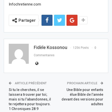
Infochretienne.com
Partager
Fidèle Kossonou
1256 Posts
0
Commentaires
ARTICLE PRÉCÉDENT
PROCHAIN ARTICLE
Si tu le cherches, il se
Une Bible pour enfants
laissera trouver par toi;
élue Bible de l’année
mais si tu l’abandonnes, il
devant des versions pour
te rejettera pour toujours.
adultes
1 Chroniques 28:9