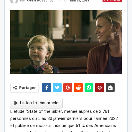
On
Mai 25, 2023
Par
Fidèle Kossonou
Partager
Listen to this article
L’étude “State of the Bible”, menée auprès de 2 761
personnes du 5 au 30 janvier derniers pour l’année 2022
et publiée ce mois-ci, indique que 61 % des Américains