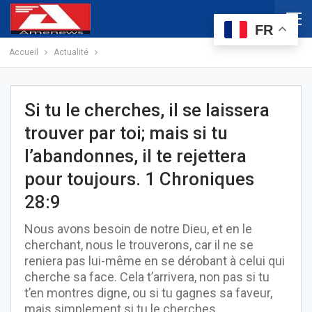
FR
Accueil
Actualité
Si tu le cherches, il se laissera
trouver par toi; mais si tu
l’abandonnes, il te rejettera
pour toujours. 1 Chroniques
28:9
Nous avons besoin de notre Dieu, et en le
cherchant, nous le trouverons, car il ne se
reniera pas lui-même en se dérobant à celui qui
cherche sa face. Cela t’arrivera, non pas si tu
t’en montres digne, ou si tu gagnes sa faveur,
mais simplement si tu le cherches.