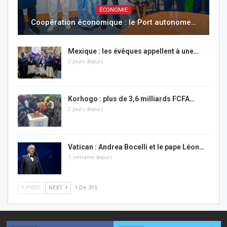
ÉCONOMIE
Coopération économique : le Port autonome…
Mexique : les évêques appellent à une…
2 jours depuis
Korhogo : plus de 3,6 milliards FCFA…
2 jours depuis
Vatican : Andrea Bocelli et le pape Léon…
1 semaine depuis
PREV
NEXT
1 De 315