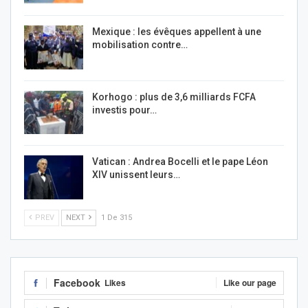
Mexique : les évêques appellent à une
mobilisation contre…
Korhogo : plus de 3,6 milliards FCFA
investis pour…
Vatican : Andrea Bocelli et le pape Léon
XIV unissent leurs…
PREV
NEXT
1 De 315
Facebook
Likes
Like our page