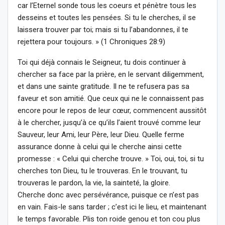
car l’Eternel sonde tous les coeurs et pénètre tous les
desseins et toutes les pensées. Si tu le cherches, il se
laissera trouver par toi; mais si tu l’abandonnes, il te
rejettera pour toujours. » (1 Chroniques 28:9)
Toi qui déjà connais le Seigneur, tu dois continuer à
chercher sa face par la prière, en le servant diligemment,
et dans une sainte gratitude. Il ne te refusera pas sa
faveur et son amitié. Que ceux qui ne le connaissent pas
encore pour le repos de leur cœur, commencent aussitôt
à le chercher, jusqu’à ce qu’ils l’aient trouvé comme leur
Sauveur, leur Ami, leur Père, leur Dieu. Quelle ferme
assurance donne à celui qui le cherche ainsi cette
promesse : « Celui qui cherche trouve. » Toi, oui, toi, si tu
cherches ton Dieu, tu le trouveras. En le trouvant, tu
trouveras le pardon, la vie, la sainteté, la gloire.
Cherche donc avec persévérance, puisque ce n’est pas
en vain. Fais-le sans tarder ; c’est ici le lieu, et maintenant
le temps favorable. Plis ton roide genou et ton cou plus