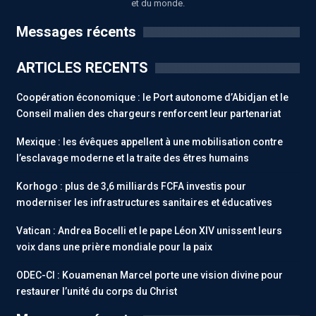
et du monde.
Messages récents
ARTICLES RECENTS
Coopération économique : le Port autonome d’Abidjan et le
Conseil malien des chargeurs renforcent leur partenariat
Mexique : les évêques appellent à une mobilisation contre
l’esclavage moderne et la traite des êtres humains
Korhogo : plus de 3,6 milliards FCFA investis pour
moderniser les infrastructures sanitaires et éducatives
Vatican : Andrea Bocelli et le pape Léon XIV unissent leurs
voix dans une prière mondiale pour la paix
ODEC-CI : Kouamenan Marcel porte une vision divine pour
restaurer l’unité du corps du Christ