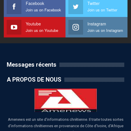
Facebook
Twitter
Join us on Facebook
Join us on Twitter
Youtube
Instagram
Join us on Youtube
Join us on Instagram
Messages récents
A PROPOS DE NOUS
Amenews est un site d'informations chrétienne. Il traite toutes sortes
d'informations chrétiennes en provenance de Côte d'Ivoire, d'Afrique