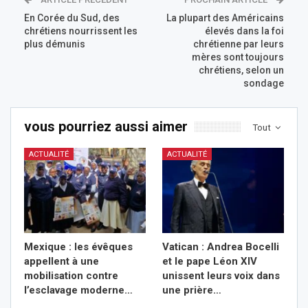
En Corée du Sud, des
La plupart des Américains
chrétiens nourrissent les
élevés dans la foi
plus démunis
chrétienne par leurs
mères sont toujours
chrétiens, selon un
sondage
vous pourriez aussi aimer
Tout
ACTUALITÉ
ACTUALITÉ
Mexique : les évêques
Vatican : Andrea Bocelli
appellent à une
et le pape Léon XIV
mobilisation contre
unissent leurs voix dans
l’esclavage moderne…
une prière…