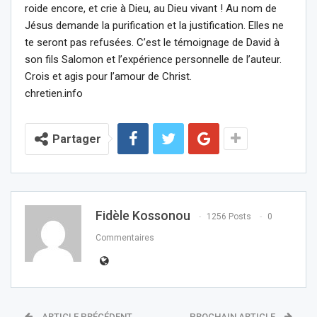
roide encore, et crie à Dieu, au Dieu vivant ! Au nom de
Jésus demande la purification et la justification. Elles ne
te seront pas refusées. C’est le témoignage de David à
son fils Salomon et l’expérience personnelle de l’auteur.
Crois et agis pour l’amour de Christ.
chretien.info
Partager
Fidèle Kossonou
1256 Posts
0
Commentaires
ARTICLE PRÉCÉDENT
PROCHAIN ARTICLE