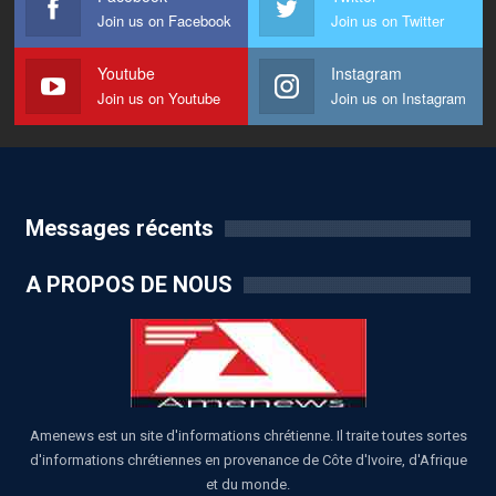
Join us on Facebook
Join us on Twitter
Youtube
Instagram
Join us on Youtube
Join us on Instagram
Messages récents
A PROPOS DE NOUS
Amenews est un site d'informations chrétienne. Il traite toutes sortes
d'informations chrétiennes en provenance de Côte d'Ivoire, d'Afrique
et du monde.