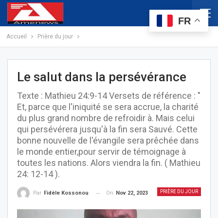
FR
Accueil
Prière du jour
Le salut dans la persévérance
Texte : Mathieu 24:9-14 Versets de référence : "
Et, parce que l'iniquité se sera accrue, la charité
du plus grand nombre de refroidir à. Mais celui
qui persévérera jusqu'à la fin sera Sauvé. Cette
bonne nouvelle de l'évangile sera prêchée dans
le monde entier,pour servir de témoignage à
toutes les nations. Alors viendra la fin. ( Mathieu
24: 12-14 ).
PRIÈRE DU JOUR
On
Nov 22, 2023
Par
Fidèle Kossonou