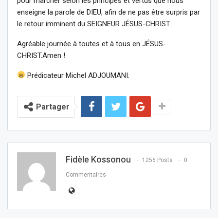
pour marcher selon les principes et vertus que nous
enseigne la parole de DIEU, afin de ne pas être surpris par
le retour imminent du SEIGNEUR JÉSUS-CHRIST.
Agréable journée à toutes et à tous en JÉSUS-
CHRIST.Amen !
Prédicateur Michel ADJOUMANI.
Partager
Fidèle Kossonou
1256 Posts
0
Commentaires