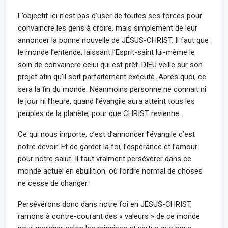
L’objectif ici n’est pas d’user de toutes ses forces pour
convaincre les gens à croire, mais simplement de leur
annoncer la bonne nouvelle de JÉSUS-CHRIST. Il faut que
le monde l’entende, laissant l’Esprit-saint lui-même le
soin de convaincre celui qui est prêt. DIEU veille sur son
projet afin qu’il soit parfaitement exécuté. Après quoi, ce
sera la fin du monde. Néanmoins personne ne connait ni
le jour ni l’heure, quand l’évangile aura atteint tous les
peuples de la planète, pour que CHRIST revienne.
Ce qui nous importe, c’est d’annoncer l’évangile c’est
notre devoir. Et de garder la foi, l’espérance et l’amour
pour notre salut. Il faut vraiment persévérer dans ce
monde actuel en ébullition, où l’ordre normal de choses
ne cesse de changer.
Persévérons donc dans notre foi en JÉSUS-CHRIST,
ramons à contre-courant des « valeurs » de ce monde