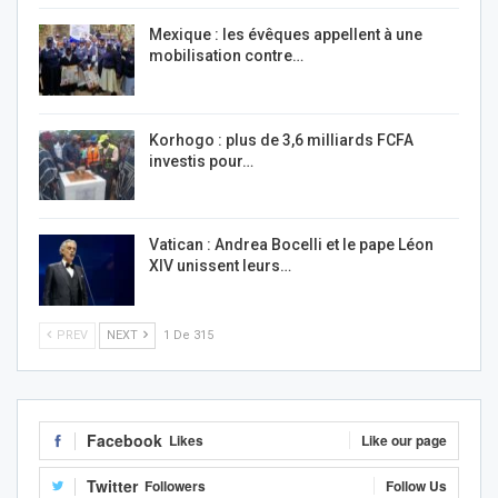
Mexique : les évêques appellent à une
mobilisation contre…
Korhogo : plus de 3,6 milliards FCFA
investis pour…
Vatican : Andrea Bocelli et le pape Léon
XIV unissent leurs…
PREV
NEXT
1 De 315
Facebook
Likes
Like our page
Twitter
Followers
Follow Us