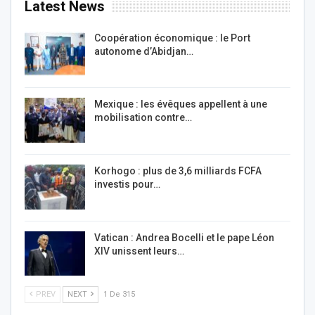
Latest News
Coopération économique : le Port
autonome d’Abidjan…
Mexique : les évêques appellent à une
mobilisation contre…
Korhogo : plus de 3,6 milliards FCFA
investis pour…
Vatican : Andrea Bocelli et le pape Léon
XIV unissent leurs…
PREV
NEXT
1 De 315