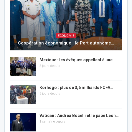
ÉCONOMIE
Coopération économique : le Port autonome…
Mexique : les évêques appellent à une…
2 jours depuis
Korhogo : plus de 3,6 milliards FCFA…
3 jours depuis
Vatican : Andrea Bocelli et le pape Léon…
1 semaine depuis