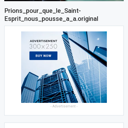
Prions_pour_que_le_Saint-
Esprit_nous_pousse_a_a.original
- Advertisement -