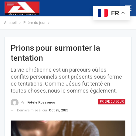
FR
Accueil
Prière du jour
Prions pour surmonter la
tentation
La vie chrétienne est un parcours où les
conflits personnels sont présents sous forme
de tentations. Comme Jésus fut tenté en
toutes choses, nous le sommes également.
PRIÈRE DU JOUR
Par
Fidèle Kossonou
Dernière mise à jour
Oct 25, 2023