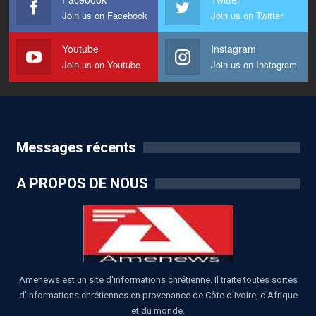
Join us on Facebook
Join us on Twitter
Youtube
Instagram
Join us on Youtube
Join us on Instagram
Messages récents
A PROPOS DE NOUS
Amenews est un site d'informations chrétienne. Il traite toutes sortes
d'informations chrétiennes en provenance de Côte d'Ivoire, d'Afrique
et du monde.