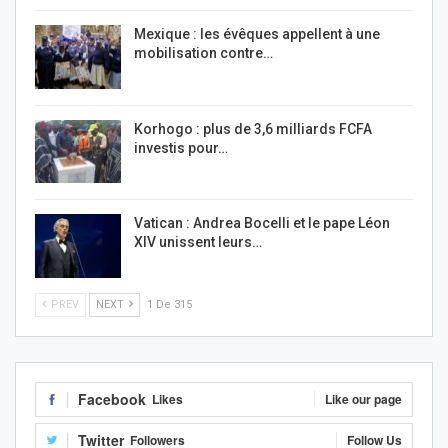
Mexique : les évêques appellent à une
mobilisation contre…
Korhogo : plus de 3,6 milliards FCFA
investis pour…
Vatican : Andrea Bocelli et le pape Léon
XIV unissent leurs…
PREV
NEXT
1 De 315
Facebook
Likes
Like our page
Twitter
Followers
Follow Us