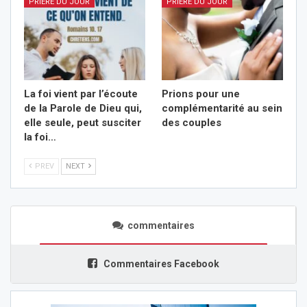
PRIÈRE DU JOUR
PRIÈRE DU JOUR
La foi vient par l’écoute
Prions pour une
de la Parole de Dieu qui,
complémentarité au sein
elle seule, peut susciter
des couples
la foi…
PREV
NEXT
commentaires
Commentaires Facebook