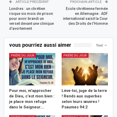
ARTICLE PRÉCÉDENT
PROCHAIN ARTICLE
Londres : un chrétien
Ecole chrétienne fermée
risque six mois de prison
en Allemagne : ADF
pour avoir brandi un
international saisit la Cour
verset devant une clinique
des Droits de l’Homme
d’avortement
vous pourriez aussi aimer
Tout
PRIÈRE DU JOUR
PRIÈRE DU JOUR
Pour moi, m’approcher
Lève-toi, juge de la terre
de Dieu, c’est mon bien :
! Rends aux superbes
je place mon refuge
selon leurs œuvres !
dans le Seigneur.…
Psaumes 94:2